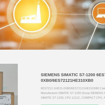
SIEMENS SIMATIC S7-1200 6ES
0XB0/6ES72121HE310XB0
6ES7212-1HE31-0XB0/6ES72121HE310XB0 Catego
Manufacturer:SIMATIC S7-1200 Group:SIEMENS
SIMATIC S7-1200, CPU 1211C, COMPACT CPU, A