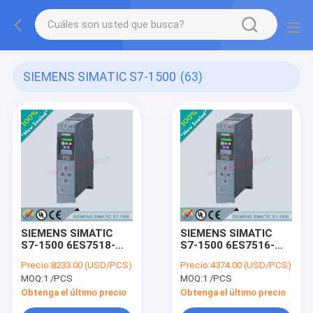
SIEMENS SIMATIC S7-1500
(63)
SIEMENS SIMATIC
SIEMENS SIMATIC
S7-1500 6ES7518-
S7-1500 6ES7516-
4AP00-0AB0 /
3AN00-0AB0 /
Precio:
8233.00 (USD/PCS)
Precio:
4374.00 (USD/PCS)
6ES75184AP000AB0
6ES75163AN000AB0
MOQ:
1 /PCS
MOQ:
1 /PCS
Obtenga el último precio
Obtenga el último precio