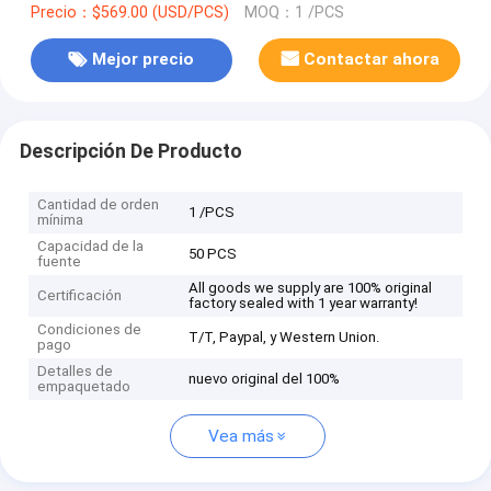
Precio：$569.00 (USD/PCS)
MOQ：1 /PCS
Mejor precio
Contactar ahora
Descripción De Producto
Cantidad de orden
1 /PCS
mínima
Capacidad de la
50 PCS
fuente
All goods we supply are 100% original
Certificación
factory sealed with 1 year warranty!
Condiciones de
T/T, Paypal, y Western Union.
pago
Detalles de
nuevo original del 100%
empaquetado
Vea más