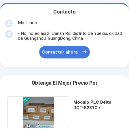
Contacto
Ms. Linda
- No, no es así.2, Danan Rd, distrito de Yuexiu, ciudad
de Guangzhou, GuangDong, China
Contactar ahora
Obtenga El Mejor Precio Por
Módulo PLC Delta
DCT-S281C /
DCTS281C