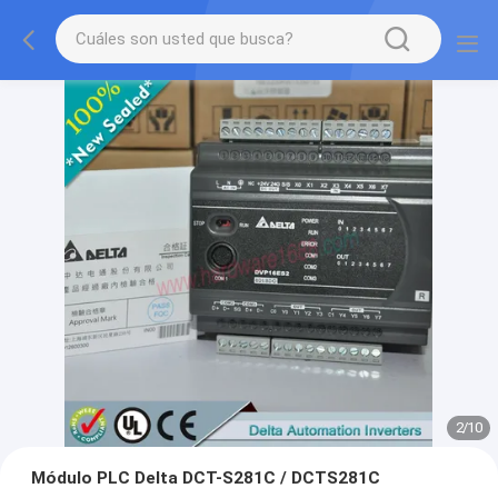
2
/
10
Módulo PLC Delta DCT-S281C / DCTS281C