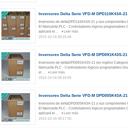
Inversores Delta Serie VFD-M DPD110K43A-21
Inversores de deltaDPD110K43A-21 y sus componentes Ca
El fabricante:PLC - Controladores lógicos programables G
aplicará el ...
Leer más
2015-10-16 09:25:46
Inversores Delta Serie VFD-M DPD091K43S-21
Inversores de deltaDPD091K43S-21 (en inglés) Categoría
fabricante:PLC - Controladores lógicos programables Grup
el ...
Leer más
2015-10-16 09:24:55
Inversores Delta Serie VFD-M DPD005K43A-21
Inversores de deltaDPD005K43A-21 y sus componentes Ca
El fabricante:PLC - Controladores lógicos programables G
aplicará el ...
Leer más
2015-10-16 09:17:50