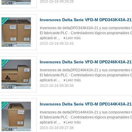
2015-10-16 09:34:28
Inversores Delta Serie VFD-M DPD343K43A-21
Inversores de deltaDPD343K43A-21 y sus componentes Ca
El fabricante:PLC - Controladores lógicos programables G
aplicará el ...
Leer más
2015-10-16 09:32:43
Inversores Delta Serie VFD-M DPD246K43A-21
Inversores de deltaDPD246K43A-21 y sus componentes Ca
El fabricante:PLC - Controladores lógicos programables G
aplicará el ...
Leer más
2015-10-16 09:30:36
Inversores Delta Serie VFD-M DPD144K43A-21
Inversores de deltaDPD144K43A-21 y sus componentes Ca
El fabricante:PLC - Controladores lógicos programables G
aplicará el ...
Leer más
2015-10-16 09:27:38