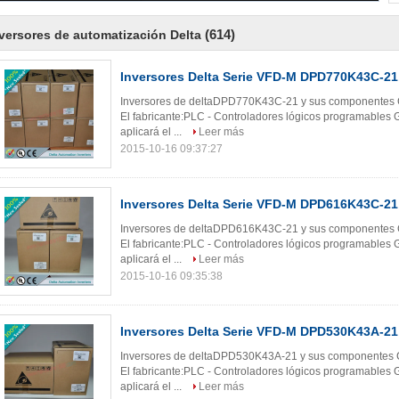
(614)
versores de automatización Delta
Inversores Delta Serie VFD-M DPD770K43C-21
Inversores de deltaDPD770K43C-21 y sus componentes Ca
El fabricante:PLC - Controladores lógicos programables G
aplicará el ...
Leer más
2015-10-16 09:37:27
Inversores Delta Serie VFD-M DPD616K43C-21
Inversores de deltaDPD616K43C-21 y sus componentes Ca
El fabricante:PLC - Controladores lógicos programables G
aplicará el ...
Leer más
2015-10-16 09:35:38
Inversores Delta Serie VFD-M DPD530K43A-21
Inversores de deltaDPD530K43A-21 y sus componentes Ca
El fabricante:PLC - Controladores lógicos programables G
aplicará el ...
Leer más