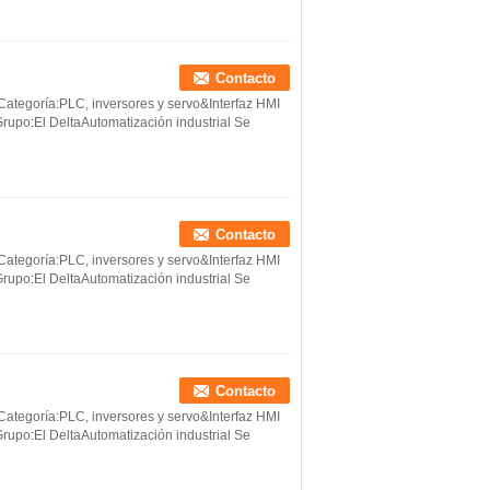
Contacto
tegoría:PLC, inversores y servo&Interfaz HMI
rupo:El DeltaAutomatización industrial Se
Contacto
tegoría:PLC, inversores y servo&Interfaz HMI
rupo:El DeltaAutomatización industrial Se
Contacto
tegoría:PLC, inversores y servo&Interfaz HMI
rupo:El DeltaAutomatización industrial Se