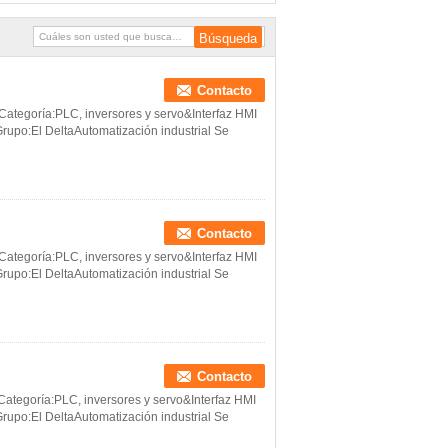
Contacto
tegoría:PLC, inversores y servo&Interfaz HMI
rupo:El DeltaAutomatización industrial Se
Contacto
tegoría:PLC, inversores y servo&Interfaz HMI
rupo:El DeltaAutomatización industrial Se
Contacto
tegoría:PLC, inversores y servo&Interfaz HMI
rupo:El DeltaAutomatización industrial Se