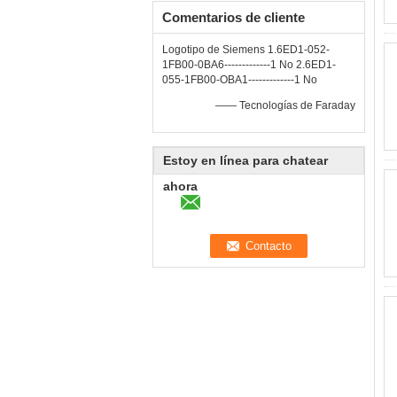
Comentarios de cliente
Logotipo de Siemens 1.6ED1-052-
1FB00-0BA6-------------1 No 2.6ED1-
055-1FB00-OBA1-------------1 No
—— Tecnologías de Faraday
Estoy en línea para chatear
ahora