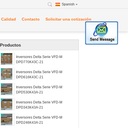
Spanish
 Calidad
Contacto
Solicitar una cotización
Productos
Inversores Delta Serie VFD-M
DPD770K43C-21
Inversores Delta Serie VFD-M
DPD616K43C-21
Inversores Delta Serie VFD-M
DPD530K43A-21
Inversores Delta Serie VFD-M
DPD343K43A-21
Inversores Delta Serie VFD-M
DPD246K43A-21