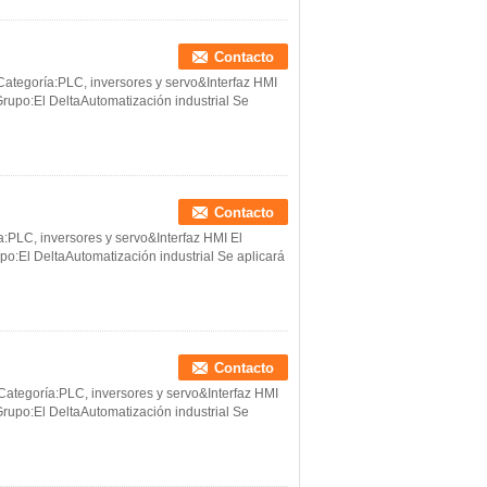
Contacto
tegoría:PLC, inversores y servo&Interfaz HMI
rupo:El DeltaAutomatización industrial Se
Contacto
:PLC, inversores y servo&Interfaz HMI El
o:El DeltaAutomatización industrial Se aplicará
Contacto
tegoría:PLC, inversores y servo&Interfaz HMI
rupo:El DeltaAutomatización industrial Se