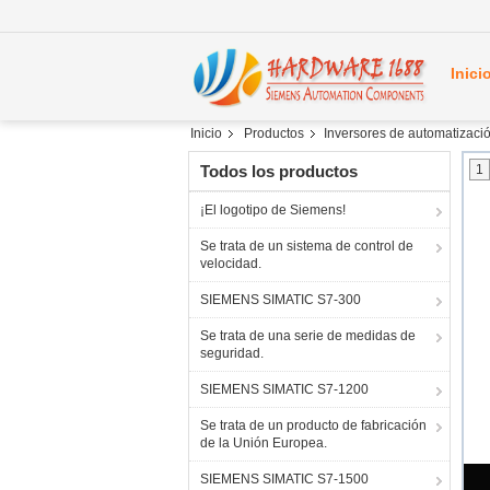
Inici
Inicio
Productos
Inversores de automatizaci
Todos los productos
1
¡El logotipo de Siemens!
Se trata de un sistema de control de
velocidad.
SIEMENS SIMATIC S7-300
Se trata de una serie de medidas de
seguridad.
SIEMENS SIMATIC S7-1200
Se trata de un producto de fabricación
de la Unión Europea.
SIEMENS SIMATIC S7-1500