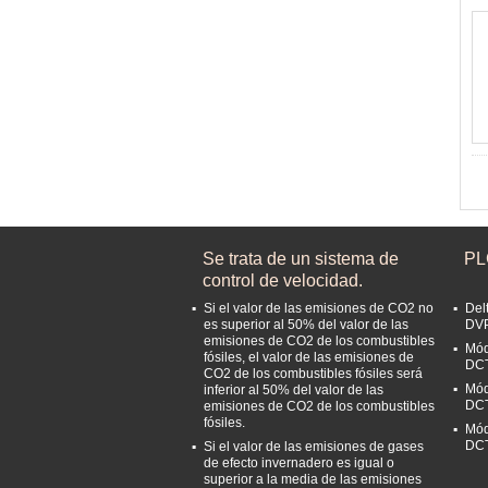
Se trata de un sistema de
PL
control de velocidad.
Si el valor de las emisiones de CO2 no
Del
es superior al 50% del valor de las
DV
emisiones de CO2 de los combustibles
Mód
fósiles, el valor de las emisiones de
DC
CO2 de los combustibles fósiles será
Mód
inferior al 50% del valor de las
DC
emisiones de CO2 de los combustibles
fósiles.
Mód
DC
Si el valor de las emisiones de gases
de efecto invernadero es igual o
superior a la media de las emisiones