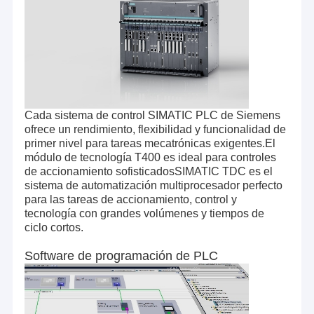
Servo de automatización Delta
Interfaz HMI de Delta Automation
Dispositivos eléctricos y inversores ABB
Cada sistema de control SIMATIC PLC de Siemens
ofrece un rendimiento, flexibilidad y funcionalidad de
primer nivel para tareas mecatrónicas exigentes.El
módulo de tecnología T400 es ideal para controles
de accionamiento sofisticadosSIMATIC TDC es el
sistema de automatización multiprocesador perfecto
para las tareas de accionamiento, control y
tecnología con grandes volúmenes y tiempos de
ciclo cortos.
Software de programación de PLC