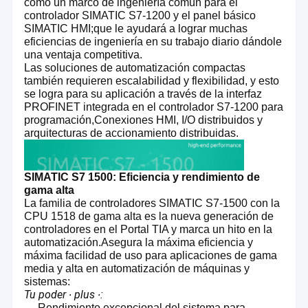
como un marco de ingeniería común para el
controlador SIMATIC S7-1200 y el panel básico
SIMATIC HMI;que le ayudará a lograr muchas
eficiencias de ingeniería en su trabajo diario dándole
una ventaja competitiva.
Las soluciones de automatización compactas
también requieren escalabilidad y flexibilidad, y esto
se logra para su aplicación a través de la interfaz
PROFINET integrada en el controlador S7-1200 para
programación,Conexiones HMI, I/O distribuidos y
arquitecturas de accionamiento distribuidas.
SIMATIC S7 1500: Eficiencia y rendimiento de
gama alta
La familia de controladores SIMATIC S7-1500 con la
CPU 1518 de gama alta es la nueva generación de
controladores en el Portal TIA y marca un hito en la
automatización.Asegura la máxima eficiencia y
máxima facilidad de uso para aplicaciones de gama
media y alta en automatización de máquinas y
sistemas:
Tu poder ∙ plus ∙:
Rendimiento excepcional del sistema para