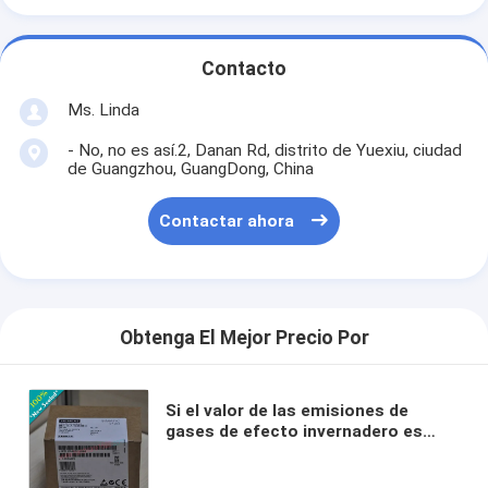
Contacto
Ms. Linda
- No, no es así.2, Danan Rd, distrito de Yuexiu, ciudad
de Guangzhou, GuangDong, China
Contactar ahora
Obtenga El Mejor Precio Por
Si el valor de las emisiones de
gases de efecto invernadero es
igual o superior a la media de las
emisiones de gases de efecto