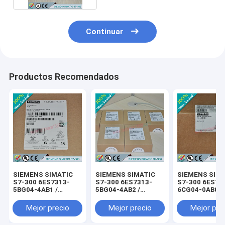
Continuar
Productos Recomendados
SIEMENS SIMATIC
SIEMENS SIMATIC
SIEMENS SIM
S7-300 6ES7313-
S7-300 6ES7313-
S7-300 6ES73
5BG04-4AB1 /
5BG04-4AB2 /
6CG04-0AB0 /
6ES73135BG044AB1
6ES73135BG044AB2
6ES73136CG0
Mejor precio
Mejor precio
Mejor pre