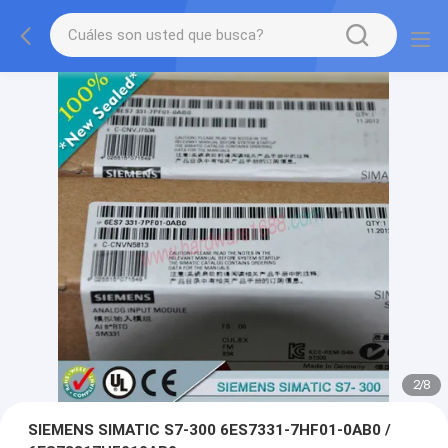
2
/
8
SIEMENS SIMATIC S7-300 6ES7331-7HF01-0AB0 /