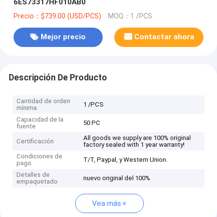
6ES73317HF010AB0
Precio：$739.00 (USD/PCS)
MOQ：1 /PCS
Mejor precio
Contactar ahora
Descripción De Producto
Cantidad de orden
1 /PCS
mínima
Capacidad de la
50 PC
fuente
All goods we supply are 100% original
Certificación
factory sealed with 1 year warranty!
Condiciones de
T/T, Paypal, y Western Union.
pago
Detalles de
nuevo original del 100%
empaquetado
Vea más