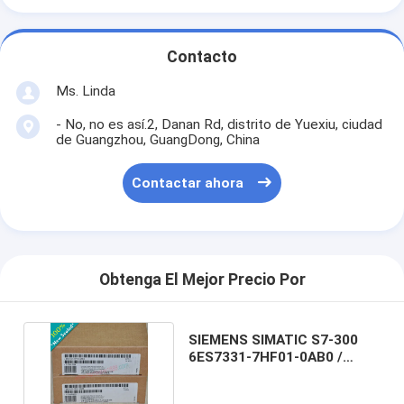
Contacto
Ms. Linda
- No, no es así.2, Danan Rd, distrito de Yuexiu, ciudad
de Guangzhou, GuangDong, China
Contactar ahora
Obtenga El Mejor Precio Por
SIEMENS SIMATIC S7-300
6ES7331-7HF01-0AB0 /
6ES73317HF010AB0