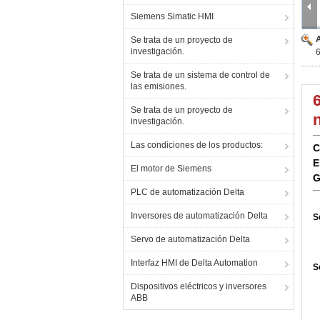
Siemens Simatic HMI
Se trata de un proyecto de
investigación.
Se trata de un sistema de control de
las emisiones.
Se trata de un proyecto de
investigación.
Las condiciones de los productos:
C
E
El motor de Siemens
G
PLC de automatización Delta
Inversores de automatización Delta
S
Servo de automatización Delta
Interfaz HMI de Delta Automation
S
Dispositivos eléctricos y inversores
ABB