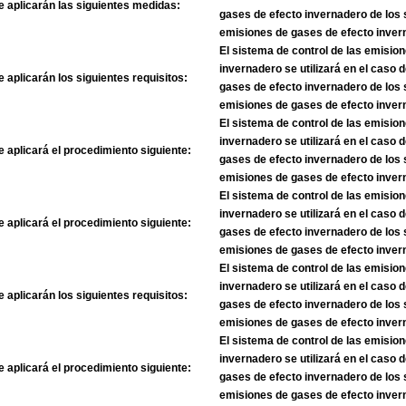
e aplicarán las siguientes medidas:
gases de efecto invernadero de los 
emisiones de gases de efecto inver
El sistema de control de las emisio
invernadero se utilizará en el caso 
e aplicarán los siguientes requisitos:
gases de efecto invernadero de los 
emisiones de gases de efecto inver
El sistema de control de las emisio
invernadero se utilizará en el caso 
e aplicará el procedimiento siguiente:
gases de efecto invernadero de los 
emisiones de gases de efecto inver
El sistema de control de las emisio
invernadero se utilizará en el caso 
e aplicará el procedimiento siguiente:
gases de efecto invernadero de los 
emisiones de gases de efecto inver
El sistema de control de las emisio
invernadero se utilizará en el caso 
e aplicarán los siguientes requisitos:
gases de efecto invernadero de los 
emisiones de gases de efecto inver
El sistema de control de las emisio
invernadero se utilizará en el caso 
e aplicará el procedimiento siguiente:
gases de efecto invernadero de los 
emisiones de gases de efecto inver