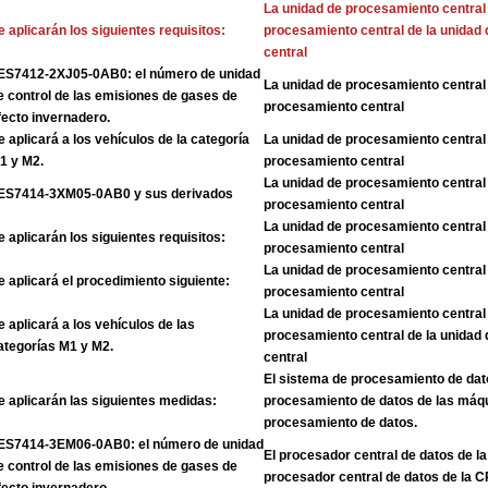
La unidad de procesamiento central 
e aplicarán los siguientes requisitos:
procesamiento central de la unidad
central
ES7412-2XJ05-0AB0: el número de unidad
La unidad de procesamiento central 
e control de las emisiones de gases de
procesamiento central
fecto invernadero.
e aplicará a los vehículos de la categoría
La unidad de procesamiento central 
1 y M2.
procesamiento central
La unidad de procesamiento central 
ES7414-3XM05-0AB0 y sus derivados
procesamiento central
La unidad de procesamiento central 
e aplicarán los siguientes requisitos:
procesamiento central
La unidad de procesamiento central 
e aplicará el procedimiento siguiente:
procesamiento central
La unidad de procesamiento central 
e aplicará a los vehículos de las
procesamiento central de la unidad
ategorías M1 y M2.
central
El sistema de procesamiento de dat
e aplicarán las siguientes medidas:
procesamiento de datos de las máq
procesamiento de datos.
ES7414-3EM06-0AB0: el número de unidad
El procesador central de datos de l
e control de las emisiones de gases de
procesador central de datos de la 