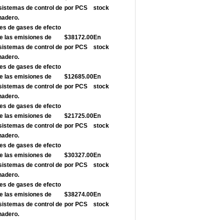
sistemas de control de
por PCS
stock
nadero.
nes de gases de efecto
de las emisiones de
$38172.00
En
sistemas de control de
por PCS
stock
nadero.
nes de gases de efecto
de las emisiones de
$12685.00
En
sistemas de control de
por PCS
stock
nadero.
nes de gases de efecto
de las emisiones de
$21725.00
En
sistemas de control de
por PCS
stock
nadero.
nes de gases de efecto
de las emisiones de
$30327.00
En
sistemas de control de
por PCS
stock
nadero.
nes de gases de efecto
de las emisiones de
$38274.00
En
sistemas de control de
por PCS
stock
nadero.