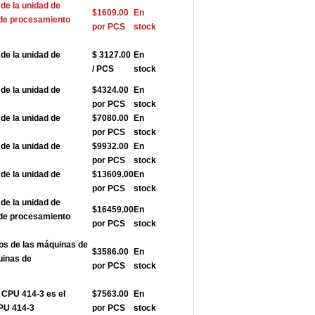
de la unidad de
$1609.00
En
 de procesamiento
por PCS
stock
de la unidad de
$ 3127.00
En
/ PCS
stock
de la unidad de
$4324.00
En
por PCS
stock
de la unidad de
$7080.00
En
por PCS
stock
de la unidad de
$9932.00
En
por PCS
stock
de la unidad de
$13609.00
En
por PCS
stock
de la unidad de
$16459.00
En
 de procesamiento
por PCS
stock
os de las máquinas de
$3586.00
En
uinas de
por PCS
stock
a CPU 414-3 es el
$7563.00
En
CPU 414-3
por PCS
stock