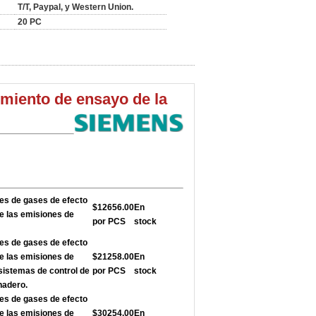
T/T, Paypal, y Western Union.
20 PC
imiento de ensayo de la
nes de gases de efecto
$12656.00
En
de las emisiones de
por PCS
stock
nes de gases de efecto
de las emisiones de
$21258.00
En
sistemas de control de
por PCS
stock
nadero.
nes de gases de efecto
de las emisiones de
$30254.00
En