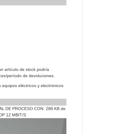
n artículo de stock podría
ices/período de devoluciones.
 equipos eléctricos y electrónicos
RAL DE PROCESO CON: 288 KB de
I/DP 12 MBIT/S