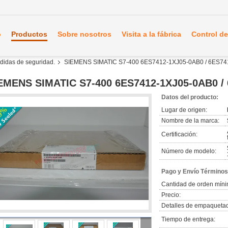
o
Productos
Sobre nosotros
Visita a la fábrica
Control de
edidas de seguridad.
SIEMENS SIMATIC S7-400 6ES7412-1XJ05-0AB0 / 6ES7
EMENS SIMATIC S7-400 6ES7412-1XJ05-0AB0 /
Datos del producto:
Lugar de origen:
Nombre de la marca:
Certificación:
Número de modelo:
Pago y Envío Términos
Cantidad de orden míni
Precio:
Detalles de empaqueta
Tiempo de entrega: