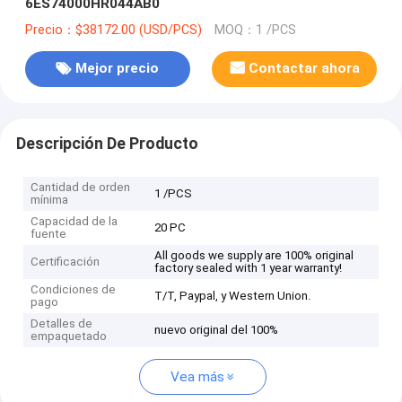
6ES74000HR044AB0
Precio：$38172.00 (USD/PCS)
MOQ：1 /PCS
Mejor precio
Contactar ahora
Descripción De Producto
Cantidad de orden
1 /PCS
mínima
Capacidad de la
20 PC
fuente
All goods we supply are 100% original
Certificación
factory sealed with 1 year warranty!
Condiciones de
T/T, Paypal, y Western Union.
pago
Detalles de
nuevo original del 100%
empaquetado
Vea más