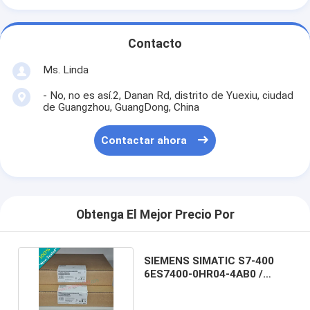
Contacto
Ms. Linda
- No, no es así.2, Danan Rd, distrito de Yuexiu, ciudad
de Guangzhou, GuangDong, China
Contactar ahora
Obtenga El Mejor Precio Por
SIEMENS SIMATIC S7-400
6ES7400-0HR04-4AB0 /
6ES74000HR044AB0