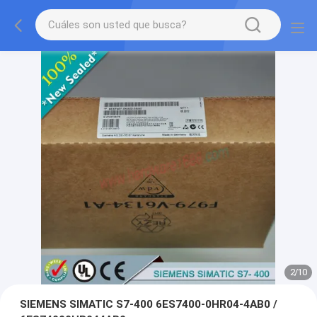
2
/
10
SIEMENS SIMATIC S7-400 6ES7400-0HR04-4AB0 /