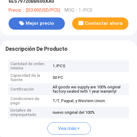
6ES79720BB600XA0
Precio：$53.00(USD/PCS)
MOQ：1 /PCS
Mejor precio
Contactar ahora
Descripción De Producto
Cantidad de orden
1 /PCS
mínima
Capacidad de la
50 PC
fuente
All goods we supply are 100% original
Certificación
factory sealed with 1 year warranty!
Condiciones de
T/T, Paypal, y Western Union.
pago
Detalles de
nuevo original del 100%
empaquetado
Vea más