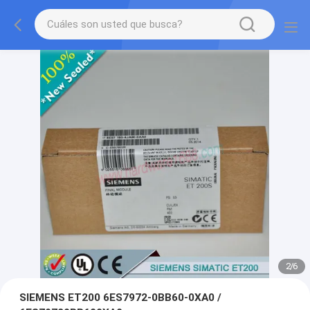
2
/
6
SIEMENS ET200 6ES7972-0BB60-0XA0 /