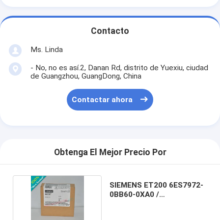
Contacto
Ms. Linda
- No, no es así.2, Danan Rd, distrito de Yuexiu, ciudad
de Guangzhou, GuangDong, China
Contactar ahora
Obtenga El Mejor Precio Por
SIEMENS ET200 6ES7972-
0BB60-0XA0 /
6ES79720BB600XA0