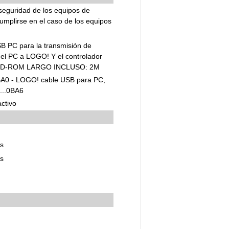
 seguridad de los equipos de
mplirse en el caso de los equipos
PC para la transmisión de
el PC a LOGO! Y el controlador
CD-ROM LARGO INCLUSO: 2M
0 - LOGO! cable USB para PC,
...0BA6
ctivo
os
os