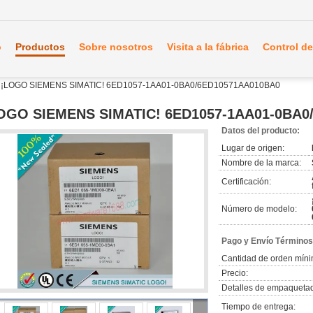
o
Productos
Sobre nosotros
Visita a la fábrica
Control de
¡LOGO SIEMENS SIMATIC! 6ED1057-1AA01-0BA0/6ED10571AA010BA0
OGO SIEMENS SIMATIC! 6ED1057-1AA01-0BA0
Datos del producto:
Lugar de origen:
Nombre de la marca:
Certificación:
Número de modelo:
Pago y Envío Términos
Cantidad de orden míni
Precio:
Detalles de empaqueta
Tiempo de entrega: