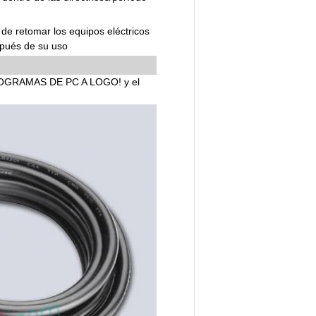
 de retomar los equipos eléctricos
spués de su uso
GRAMAS DE PC A LOGO! y el