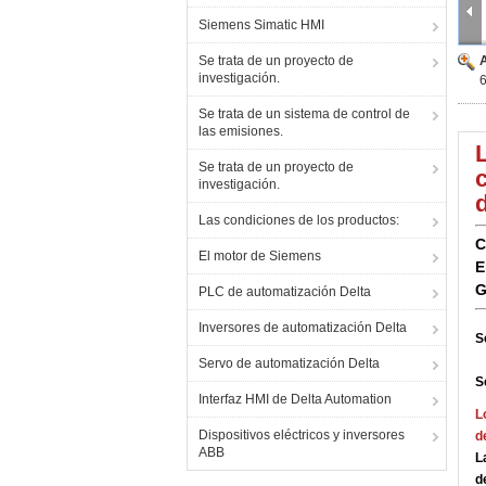
Siemens Simatic HMI
Se trata de un proyecto de
investigación.
Se trata de un sistema de control de
las emisiones.
Se trata de un proyecto de
investigación.
Las condiciones de los productos:
C
El motor de Siemens
E
G
PLC de automatización Delta
Inversores de automatización Delta
S
Servo de automatización Delta
S
Interfaz HMI de Delta Automation
L
Dispositivos eléctricos y inversores
d
ABB
L
d