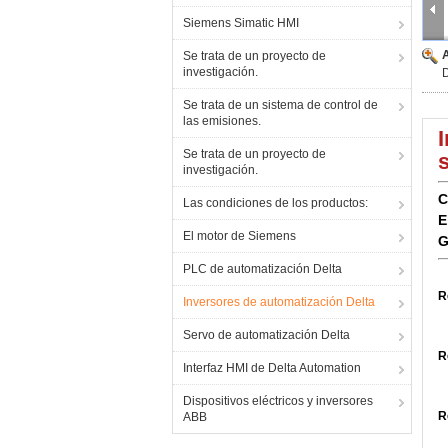
Siemens Simatic HMI
Se trata de un proyecto de
investigación.
Se trata de un sistema de control de
las emisiones.
Se trata de un proyecto de
investigación.
C
Las condiciones de los productos:
E
El motor de Siemens
G
PLC de automatización Delta
R
Inversores de automatización Delta
Servo de automatización Delta
R
Interfaz HMI de Delta Automation
Dispositivos eléctricos y inversores
R
ABB