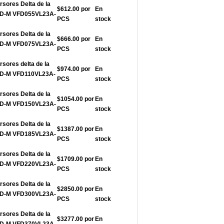
rsores Delta de la
$612.00 por
En
FD-M VFD055VL23A-
PCS
stock
rsores Delta de la
$666.00 por
En
FD-M VFD075VL23A-
PCS
stock
rsores delta de la
$974.00 por
En
FD-M VFD110VL23A-
PCS
stock
rsores Delta de la
$1054.00 por
En
FD-M VFD150VL23A-
PCS
stock
rsores Delta de la
$1387.00 por
En
FD-M VFD185VL23A-
PCS
stock
rsores Delta de la
$1709.00 por
En
FD-M VFD220VL23A-
PCS
stock
rsores Delta de la
$2850.00 por
En
FD-M VFD300VL23A-
PCS
stock
rsores Delta de la
$3277.00 por
En