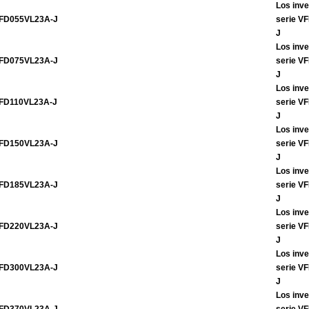
Los inve
FD055VL23A-J
serie V
J
Los inve
FD075VL23A-J
serie V
J
Los inve
FD110VL23A-J
serie V
J
Los inve
FD150VL23A-J
serie V
J
Los inve
FD185VL23A-J
serie V
J
Los inve
FD220VL23A-J
serie V
J
Los inve
FD300VL23A-J
serie V
J
Los inve