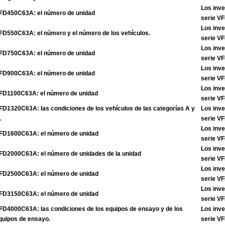
Los inve
FD450C63A: el número de unidad
serie V
Los inve
FD550C63A: el número y el número de los vehículos.
serie V
Los inve
FD750C63A: el número de unidad
serie V
Los inve
FD900C63A: el número de unidad
serie V
Los inve
FD1100C63A: el número de unidad
serie V
FD1320C63A: las condiciones de los vehículos de las categorías A y
Los inve
.
serie V
Los inve
FD1600C63A: el número de unidad
serie V
Los inve
FD2000C63A: el número de unidades de la unidad
serie V
Los inve
FD2500C63A: el número de unidad
serie V
Los inve
FD3150C63A: el número de unidad
serie V
FD4000C63A: las condiciones de los equipos de ensayo y de los
Los inve
quipos de ensayo.
serie V