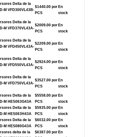
rsores Delta de la
$1440.00 por
En
FD-M VFD300VL43B-
PCS
stock
rsores Delta de la
$2009.00 por
En
FD-M VFD370VL43A-
PCS
stock
rsores Delta de la
$2209.00 por
En
FD-M VFD450VL43A-
PCS
stock
rsores Delta de la
$2924.00 por
En
FD-M VFD550VL43A-
PCS
stock
rsores Delta de la
$3527.00 por
En
FD-M VFD750VL43A-
PCS
stock
rsores Delta de la
$5558.00 por
En
VFD-M HES063G43A
PCS
stock
rsores Delta de la
$5935.00 por
En
VFD-M HES063H43A
PCS
stock
rsores Delta de la
$6032.00 por
En
VFD-M HES080G43A
PCS
stock
rsores delta de la
$6387.00 por
En