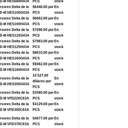
VFD-M HES080H43A
PCS
stock
rsores Delta de la
$6446.00 por
En
VFD-M HES100G43A
PCS
stock
rsores Delta de la
$6662.00 por
En
VFD-M HES100H43A
PCS
stock
rsores Delta de la
$7096.00 por
En
VFD-M HES125G43A
PCS
stock
rsores Delta de la
$7983.00 por
En
VFD-M HES125H43A
PCS
stock
rsores Delta de la
$8633.00 por
En
VFD-M HES160G43A
PCS
stock
rsores Delta de la
$9462.00 por
En
VFD-M HES160H43A
PCS
stock
10 527.00
rsores Delta de la
En
dólares por
VFD-M HES200G43A
stock
PCS
rsores Delta de la
$3580.00 por
En
FD-M VFD220C63A
PCS
stock
rsores Delta de la
$4129.00 por
En
FD-M VFD300C63A
PCS
stock
rsores Delta de la
$4677.00 por
En
FD-M VFD370C63A
PCS
stock