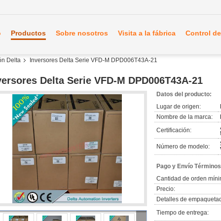
o
Productos
Sobre nosotros
Visita a la fábrica
Control de
ón Delta
Inversores Delta Serie VFD-M DPD006T43A-21
versores Delta Serie VFD-M DPD006T43A-21
Datos del producto:
Lugar de origen:
Nombre de la marca:
Certificación:
Número de modelo:
Pago y Envío Términos
Cantidad de orden míni
Precio:
Detalles de empaqueta
Tiempo de entrega: