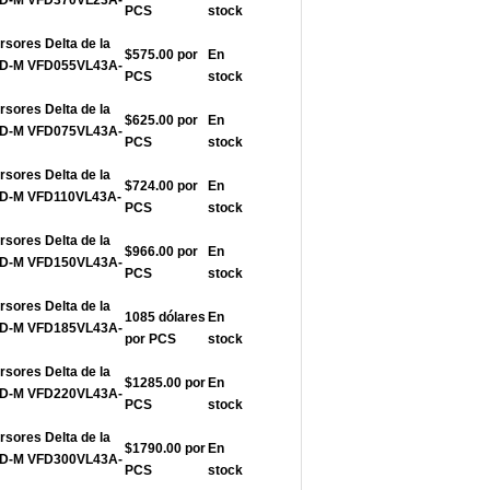
FD-M VFD370VL23A-
PCS
stock
rsores Delta de la
$575.00 por
En
FD-M VFD055VL43A-
PCS
stock
rsores Delta de la
$625.00 por
En
FD-M VFD075VL43A-
PCS
stock
rsores Delta de la
$724.00 por
En
FD-M VFD110VL43A-
PCS
stock
rsores Delta de la
$966.00 por
En
FD-M VFD150VL43A-
PCS
stock
rsores Delta de la
1085 dólares
En
FD-M VFD185VL43A-
por PCS
stock
rsores Delta de la
$1285.00 por
En
FD-M VFD220VL43A-
PCS
stock
rsores Delta de la
$1790.00 por
En
FD-M VFD300VL43A-
PCS
stock