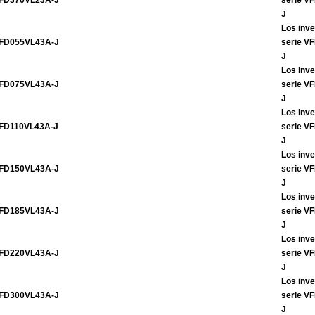
FD370VL23A-J
serie V
J
Los inve
FD055VL43A-J
serie V
J
Los inve
FD075VL43A-J
serie V
J
Los inve
FD110VL43A-J
serie V
J
Los inve
FD150VL43A-J
serie V
J
Los inve
FD185VL43A-J
serie V
J
Los inve
FD220VL43A-J
serie V
J
Los inve
FD300VL43A-J
serie V
J