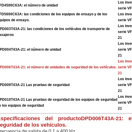
Los inve
FD4500C63A: el número de unidad
serie V
FD5600C63A: las condiciones de los equipos de ensayo y de los
Los inve
quipos de ensayo.
serie V
Los inve
PD003T43A-21: las condiciones de los vehículos de transporte de
serie V
asajeros
21
Los inve
PD004T43A-21: el número de unidad
serie V
21
Los inve
PD006T43A-21: el número de unidades de seguridad de los vehículos.
serie V
21
Los inve
PD009T43A-21 Las pruebas de seguridad
serie V
21
Los inve
PD010T43A-21 Las pruebas de seguridad de los equipos de seguridad
serie V
e los equipos de seguridad
21
specificaciones del producto
DPD006T43A-21: 
eguridad de los vehículos.
recuencia de salida de 0,1 a 400 Hz