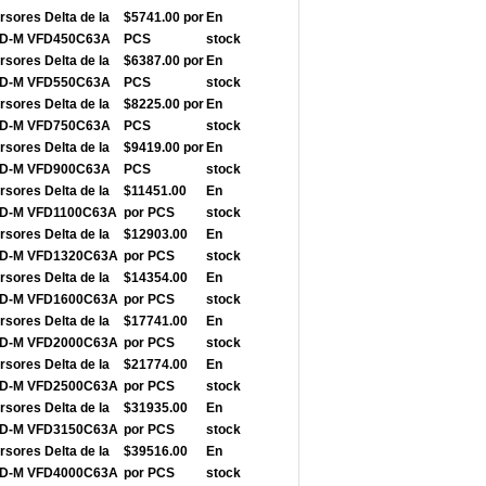
rsores Delta de la
$5741.00 por
En
FD-M VFD450C63A
PCS
stock
rsores Delta de la
$6387.00 por
En
FD-M VFD550C63A
PCS
stock
rsores Delta de la
$8225.00 por
En
FD-M VFD750C63A
PCS
stock
rsores Delta de la
$9419.00 por
En
FD-M VFD900C63A
PCS
stock
rsores Delta de la
$11451.00
En
FD-M VFD1100C63A
por PCS
stock
rsores Delta de la
$12903.00
En
FD-M VFD1320C63A
por PCS
stock
rsores Delta de la
$14354.00
En
FD-M VFD1600C63A
por PCS
stock
rsores Delta de la
$17741.00
En
FD-M VFD2000C63A
por PCS
stock
rsores Delta de la
$21774.00
En
FD-M VFD2500C63A
por PCS
stock
rsores Delta de la
$31935.00
En
FD-M VFD3150C63A
por PCS
stock
rsores Delta de la
$39516.00
En
FD-M VFD4000C63A
por PCS
stock