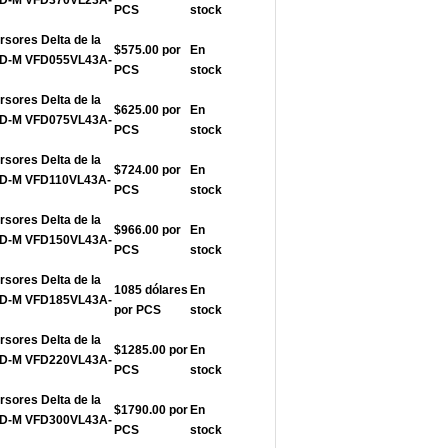
FD-M VFD370VL23A-
PCS
stock
rsores Delta de la
$575.00 por
En
FD-M VFD055VL43A-
PCS
stock
rsores Delta de la
$625.00 por
En
FD-M VFD075VL43A-
PCS
stock
rsores Delta de la
$724.00 por
En
FD-M VFD110VL43A-
PCS
stock
rsores Delta de la
$966.00 por
En
FD-M VFD150VL43A-
PCS
stock
rsores Delta de la
1085 dólares
En
FD-M VFD185VL43A-
por PCS
stock
rsores Delta de la
$1285.00 por
En
FD-M VFD220VL43A-
PCS
stock
rsores Delta de la
$1790.00 por
En
FD-M VFD300VL43A-
PCS
stock