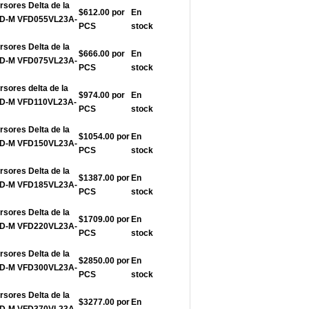
rsores Delta de la
$612.00 por
En
FD-M VFD055VL23A-
PCS
stock
rsores Delta de la
$666.00 por
En
FD-M VFD075VL23A-
PCS
stock
rsores delta de la
$974.00 por
En
FD-M VFD110VL23A-
PCS
stock
rsores Delta de la
$1054.00 por
En
FD-M VFD150VL23A-
PCS
stock
rsores Delta de la
$1387.00 por
En
FD-M VFD185VL23A-
PCS
stock
rsores Delta de la
$1709.00 por
En
FD-M VFD220VL23A-
PCS
stock
rsores Delta de la
$2850.00 por
En
FD-M VFD300VL23A-
PCS
stock
rsores Delta de la
$3277.00 por
En