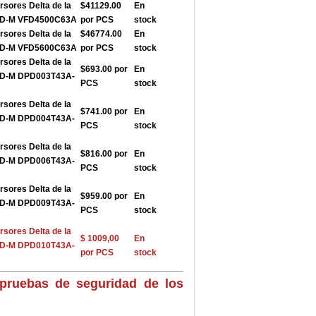
rsores Delta de la
$41129.00
En
FD-M VFD4500C63A
por PCS
stock
rsores Delta de la
$46774.00
En
FD-M VFD5600C63A
por PCS
stock
rsores Delta de la
$693.00 por
En
FD-M DPD003T43A-
PCS
stock
rsores Delta de la
$741.00 por
En
FD-M DPD004T43A-
PCS
stock
rsores Delta de la
$816.00 por
En
FD-M DPD006T43A-
PCS
stock
rsores Delta de la
$959.00 por
En
FD-M DPD009T43A-
PCS
stock
rsores Delta de la
$ 1009,00
En
FD-M DPD010T43A-
por PCS
stock
pruebas de seguridad de los