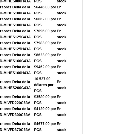
VFD-M HES080H43A
PCS
stock
rsores Delta de la
$6446.00 por
En
VFD-M HES100G43A
PCS
stock
rsores Delta de la
$6662.00 por
En
VFD-M HES100H43A
PCS
stock
rsores Delta de la
$7096.00 por
En
VFD-M HES125G43A
PCS
stock
rsores Delta de la
$7983.00 por
En
VFD-M HES125H43A
PCS
stock
rsores Delta de la
$8633.00 por
En
VFD-M HES160G43A
PCS
stock
rsores Delta de la
$9462.00 por
En
VFD-M HES160H43A
PCS
stock
10 527.00
rsores Delta de la
En
dólares por
VFD-M HES200G43A
stock
PCS
rsores Delta de la
$3580.00 por
En
FD-M VFD220C63A
PCS
stock
rsores Delta de la
$4129.00 por
En
FD-M VFD300C63A
PCS
stock
rsores Delta de la
$4677.00 por
En
FD-M VFD370C63A
PCS
stock