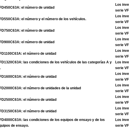
Los inve
FD450C63A: el número de unidad
serie V
Los inve
FD550C63A: el número y el número de los vehículos.
serie V
Los inve
FD750C63A: el número de unidad
serie V
Los inve
FD900C63A: el número de unidad
serie V
Los inve
FD1100C63A: el número de unidad
serie V
FD1320C63A: las condiciones de los vehículos de las categorías A y
Los inve
.
serie V
Los inve
FD1600C63A: el número de unidad
serie V
Los inve
FD2000C63A: el número de unidades de la unidad
serie V
Los inve
FD2500C63A: el número de unidad
serie V
Los inve
FD3150C63A: el número de unidad
serie V
FD4000C63A: las condiciones de los equipos de ensayo y de los
Los inve
quipos de ensayo.
serie V