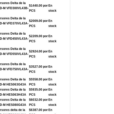
rsores Delta de la
$1440.00 por
En
FD-M VFD300VL43B-
PCS
stock
rsores Delta de la
$2009.00 por
En
FD-M VFD370VL43A-
PCS
stock
rsores Delta de la
$2209.00 por
En
FD-M VFD450VL43A-
PCS
stock
rsores Delta de la
$2924.00 por
En
FD-M VFD550VL43A-
PCS
stock
rsores Delta de la
$3527.00 por
En
FD-M VFD750VL43A-
PCS
stock
rsores Delta de la
$5558.00 por
En
VFD-M HES063G43A
PCS
stock
rsores Delta de la
$5935.00 por
En
VFD-M HES063H43A
PCS
stock
rsores Delta de la
$6032.00 por
En
VFD-M HES080G43A
PCS
stock
rsores delta de la
$6387.00 por
En