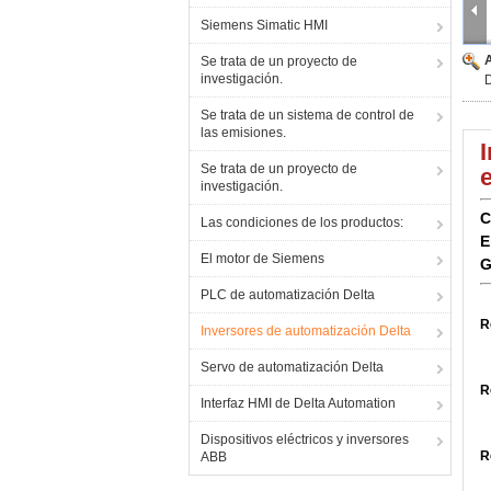
Siemens Simatic HMI
Se trata de un proyecto de
investigación.
Se trata de un sistema de control de
las emisiones.
Se trata de un proyecto de
investigación.
C
Las condiciones de los productos:
E
El motor de Siemens
G
PLC de automatización Delta
R
Inversores de automatización Delta
Servo de automatización Delta
R
Interfaz HMI de Delta Automation
Dispositivos eléctricos y inversores
R
ABB