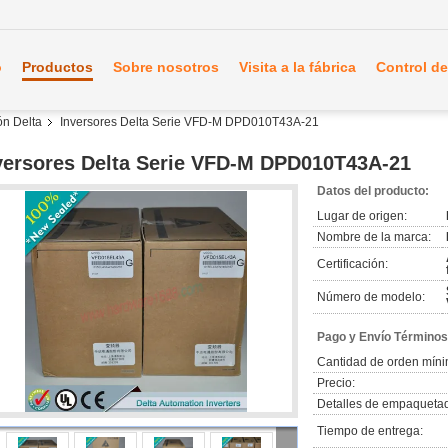
o
Productos
Sobre nosotros
Visita a la fábrica
Control de
ón Delta
Inversores Delta Serie VFD-M DPD010T43A-21
versores Delta Serie VFD-M DPD010T43A-21
Datos del producto:
Lugar de origen:
Nombre de la marca:
Certificación:
Número de modelo:
Pago y Envío Términos
Cantidad de orden míni
Precio:
Detalles de empaqueta
Tiempo de entrega: