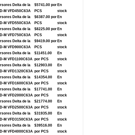
rsores Delta de la
$5741.00 por
En
FD-M VFD450C63A
PCS
stock
rsores Delta de la
$6387.00 por
En
FD-M VFD550C63A
PCS
stock
rsores Delta de la
$8225.00 por
En
FD-M VFD750C63A
PCS
stock
rsores Delta de la
$9419.00 por
En
FD-M VFD900C63A
PCS
stock
rsores Delta de la
$11451.00
En
FD-M VFD1100C63A
por PCS
stock
rsores Delta de la
$12903.00
En
FD-M VFD1320C63A
por PCS
stock
rsores Delta de la
$14354.00
En
FD-M VFD1600C63A
por PCS
stock
rsores Delta de la
$17741.00
En
FD-M VFD2000C63A
por PCS
stock
rsores Delta de la
$21774.00
En
FD-M VFD2500C63A
por PCS
stock
rsores Delta de la
$31935.00
En
FD-M VFD3150C63A
por PCS
stock
rsores Delta de la
$39516.00
En
FD-M VFD4000C63A
por PCS
stock