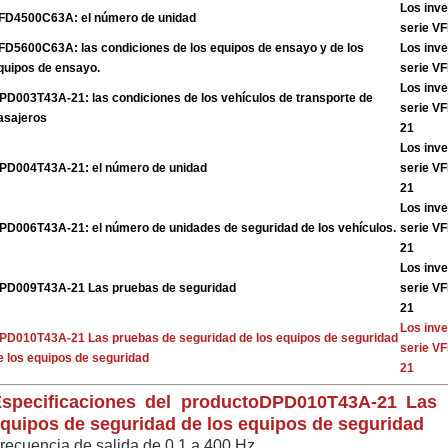
Los inve
FD4500C63A: el número de unidad
serie V
FD5600C63A: las condiciones de los equipos de ensayo y de los
Los inve
quipos de ensayo.
serie V
Los inve
PD003T43A-21: las condiciones de los vehículos de transporte de
serie V
asajeros
21
Los inve
PD004T43A-21: el número de unidad
serie V
21
Los inve
PD006T43A-21: el número de unidades de seguridad de los vehículos.
serie V
21
Los inve
PD009T43A-21 Las pruebas de seguridad
serie V
21
Los inve
PD010T43A-21 Las pruebas de seguridad de los equipos de seguridad
serie V
e los equipos de seguridad
21
specificaciones del producto
DPD010T43A-21 Las 
quipos de seguridad de los equipos de seguridad
recuencia de salida de 0,1 a 400 Hz