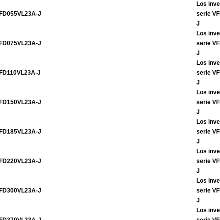
Los inve
FD055VL23A-J
serie V
J
Los inve
FD075VL23A-J
serie V
J
Los inve
FD110VL23A-J
serie V
J
Los inve
FD150VL23A-J
serie V
J
Los inve
FD185VL23A-J
serie V
J
Los inve
FD220VL23A-J
serie V
J
Los inve
FD300VL23A-J
serie V
J
Los inve