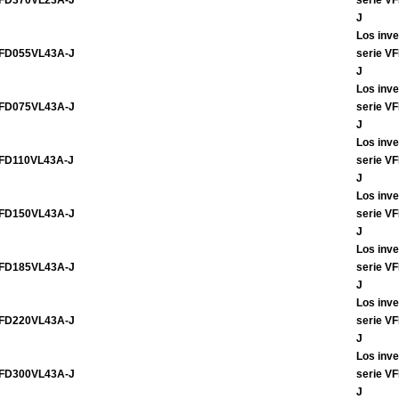
FD370VL23A-J
serie V
J
Los inve
FD055VL43A-J
serie V
J
Los inve
FD075VL43A-J
serie V
J
Los inve
FD110VL43A-J
serie V
J
Los inve
FD150VL43A-J
serie V
J
Los inve
FD185VL43A-J
serie V
J
Los inve
FD220VL43A-J
serie V
J
Los inve
FD300VL43A-J
serie V
J