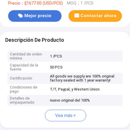
Precio：$1677.00 (USD/PCS)
MOQ：1 /PCS
Mejor precio
Contactar ahora
Descripción De Producto
Cantidad de orden
1 /PCS
mínima
Capacidad de la
50 PCS
fuente
All goods we supply are 100% original
Certificación
factory sealed with 1 year warranty!
Condiciones de
T/T, Paypal, y Western Union.
pago
Detalles de
nuevo original del 100%
empaquetado
Vea más