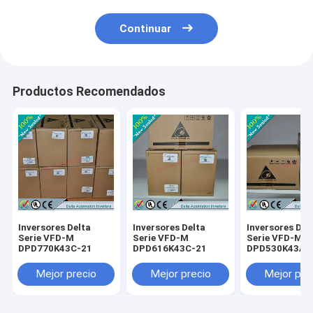
Continuar
Productos Recomendados
Inversores Delta
Inversores Delta
Inversores Del
Serie VFD-M
Serie VFD-M
Serie VFD-M
DPD770K43C-21
DPD616K43C-21
DPD530K43A-
Mejor precio
Mejor precio
Mejor pre