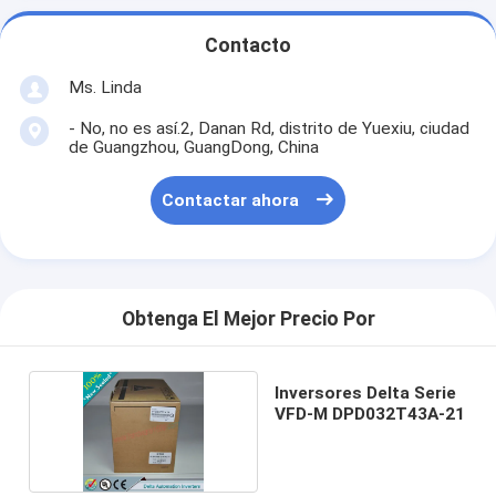
Contacto
Ms. Linda
- No, no es así.2, Danan Rd, distrito de Yuexiu, ciudad
de Guangzhou, GuangDong, China
Contactar ahora
Obtenga El Mejor Precio Por
Inversores Delta Serie
VFD-M DPD032T43A-21