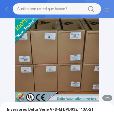
2
/
5
Inversores Delta Serie VFD-M DPD032T43A-21