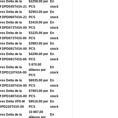
res Delta de la
$2258.00 por
En
-M DPD045T43A-21
PCS
stock
res Delta de la
$2903.00 por
En
-M DPD060T43A-21
PCS
stock
res Delta de la
$3419.00 por
En
-M DPD073T43A-00
PCS
stock
res Delta de la
$3225.00 por
En
-M DPD073T43S-00
PCS
stock
res Delta de la
$3983.00 por
En
-M DPD091T43A-00
PCS
stock
res Delta de la
$4290.00 por
En
-M DPD091T43S-00
PCS
stock
5 870.00
res Delta de la
En
dólares por
-M DPD110T43A-00
stock
PCS
res Delta de la
$6935.00 por
En
-M DPD150T43A-00
PCS
stock
res Delta de la
$7903.00 por
En
-M DPD180T43A-00
PCS
stock
ores Delta VFD-M
$9516.00 por
En
e DPD220T43A-00
PCS
stock
10 887,00
res Delta de la
En
dólares por