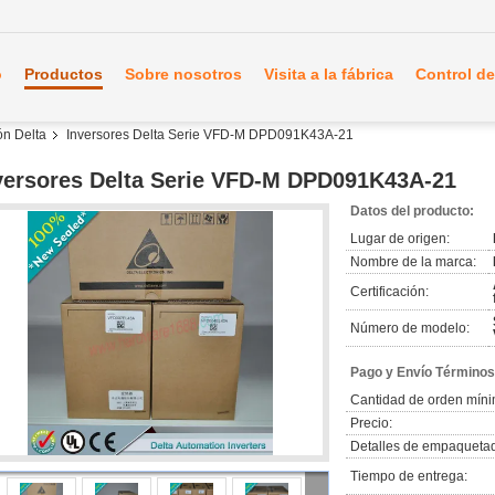
o
Productos
Sobre nosotros
Visita a la fábrica
Control de
ón Delta
Inversores Delta Serie VFD-M DPD091K43A-21
versores Delta Serie VFD-M DPD091K43A-21
Datos del producto:
Lugar de origen:
Nombre de la marca:
Certificación:
Número de modelo:
Pago y Envío Términos
Cantidad de orden míni
Precio:
Detalles de empaqueta
Tiempo de entrega: