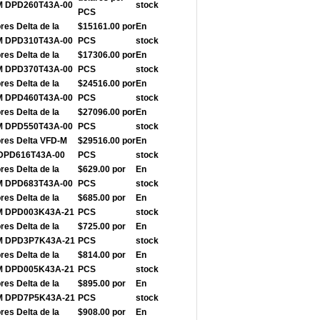
-M DPD260T43A-00
stock
PCS
res Delta de la
$15161.00 por
En
-M DPD310T43A-00
PCS
stock
res Delta de la
$17306.00 por
En
-M DPD370T43A-00
PCS
stock
res Delta de la
$24516.00 por
En
-M DPD460T43A-00
PCS
stock
res Delta de la
$27096.00 por
En
-M DPD550T43A-00
PCS
stock
ores Delta VFD-M
$29516.00 por
En
e DPD616T43A-00
PCS
stock
res Delta de la
$629.00 por
En
-M DPD683T43A-00
PCS
stock
res Delta de la
$685.00 por
En
-M DPD003K43A-21
PCS
stock
res Delta de la
$725.00 por
En
-M DPD3P7K43A-21
PCS
stock
res Delta de la
$814.00 por
En
-M DPD005K43A-21
PCS
stock
res Delta de la
$895.00 por
En
-M DPD7P5K43A-21
PCS
stock
res Delta de la
$908.00 por
En