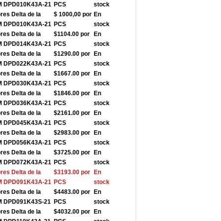
-M DPD010K43A-21
PCS
stock
res Delta de la
$ 1000,00 por
En
-M DPD010K43A-21
PCS
stock
res Delta de la
$1104.00 por
En
-M DPD014K43A-21
PCS
stock
res Delta de la
$1290.00 por
En
-M DPD022K43A-21
PCS
stock
res Delta de la
$1667.00 por
En
-M DPD030K43A-21
PCS
stock
res Delta de la
$1846.00 por
En
-M DPD036K43A-21
PCS
stock
res Delta de la
$2161.00 por
En
-M DPD045K43A-21
PCS
stock
res Delta de la
$2983.00 por
En
-M DPD056K43A-21
PCS
stock
res Delta de la
$3725.00 por
En
-M DPD072K43A-21
PCS
stock
res Delta de la
$3193.00 por
En
-M DPD091K43A-21
PCS
stock
res Delta de la
$4483.00 por
En
-M DPD091K43S-21
PCS
stock
res Delta de la
$4032.00 por
En