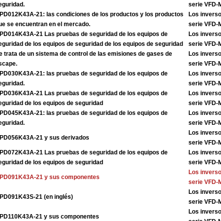
eguridad.
serie VFD
PD012K43A-21: las condiciones de los productos y los productos
Los inverso
ue se encuentran en el mercado.
serie VFD
PD014K43A-21 Las pruebas de seguridad de los equipos de
Los inverso
eguridad de los equipos de seguridad de los equipos de seguridad
serie VFD
e trata de un sistema de control de las emisiones de gases de
Los inverso
scape.
serie VFD
PD030K43A-21: las pruebas de seguridad de los equipos de
Los inverso
eguridad.
serie VFD
PD036K43A-21 Las pruebas de seguridad de los equipos de
Los inverso
eguridad de los equipos de seguridad
serie VFD
PD045K43A-21: las pruebas de seguridad de los equipos de
Los inverso
eguridad.
serie VFD
Los inverso
PD056K43A-21 y sus derivados
serie VFD
PD072K43A-21 Las pruebas de seguridad de los equipos de
Los inverso
eguridad de los equipos de seguridad
serie VFD
Los inverso
PD091K43A-21 y sus componentes
serie VFD
Los inverso
PD091K43S-21 (en inglés)
serie VFD
Los inverso
PD110K43A-21 y sus componentes