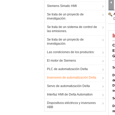
Siemens Simatic HMI
Se trata de un proyecto de
investigación.
Se trata de un sistema de control de
las emisiones.
Se trata de un proyecto de
investigación.
C
E
Las condiciones de los productos:
G
El motor de Siemens
S
PLC de automatización Delta
D
Inversores de automatización Delta
d
D
Servo de automatización Delta
s
Interfaz HMI de Delta Automation
S
Dispositivos eléctricos y inversores
D
ABB
m