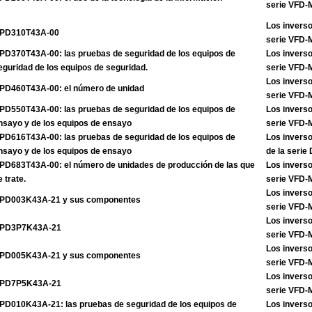
serie VFD
Los inverso
PD310T43A-00
serie VFD
PD370T43A-00: las pruebas de seguridad de los equipos de
Los inverso
eguridad de los equipos de seguridad.
serie VFD
Los inverso
PD460T43A-00: el número de unidad
serie VFD
PD550T43A-00: las pruebas de seguridad de los equipos de
Los inverso
nsayo y de los equipos de ensayo
serie VFD
PD616T43A-00: las pruebas de seguridad de los equipos de
Los invers
nsayo y de los equipos de ensayo
de la seri
PD683T43A-00: el número de unidades de producción de las que
Los inverso
e trate.
serie VFD
Los inverso
PD003K43A-21 y sus componentes
serie VFD
Los inverso
PD3P7K43A-21
serie VFD
Los inverso
PD005K43A-21 y sus componentes
serie VFD
Los inverso
PD7P5K43A-21
serie VFD
PD010K43A-21: las pruebas de seguridad de los equipos de
Los inverso