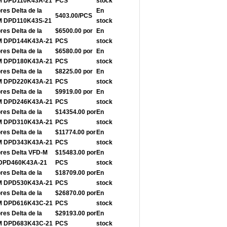
-M DPD110K43A-21
PCS
stock
res Delta de la
En
5403.00/PCS
-M DPD110K43S-21
stock
res Delta de la
$6500.00 por
En
-M DPD144K43A-21
PCS
stock
res Delta de la
$6580.00 por
En
-M DPD180K43A-21
PCS
stock
res Delta de la
$8225.00 por
En
-M DPD220K43A-21
PCS
stock
res Delta de la
$9919.00 por
En
-M DPD246K43A-21
PCS
stock
res Delta de la
$14354.00 por
En
-M DPD310K43A-21
PCS
stock
res Delta de la
$11774.00 por
En
-M DPD343K43A-21
PCS
stock
ores Delta VFD-M
$15483.00 por
En
e DPD460K43A-21
PCS
stock
res Delta de la
$18709.00 por
En
-M DPD530K43A-21
PCS
stock
res Delta de la
$26870.00 por
En
-M DPD616K43C-21
PCS
stock
res Delta de la
$29193.00 por
En
-M DPD683K43C-21
PCS
stock