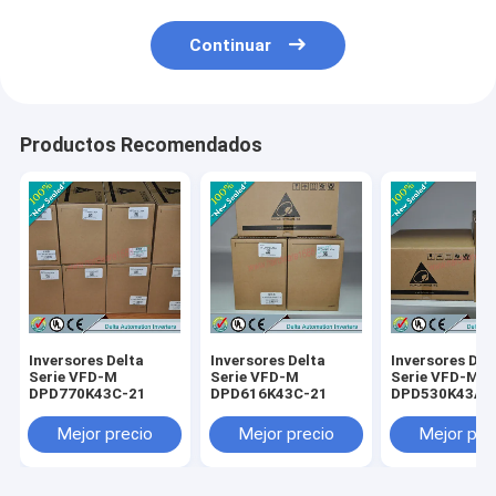
Continuar
Productos Recomendados
Inversores Delta
Inversores Delta
Inversores Del
Serie VFD-M
Serie VFD-M
Serie VFD-M
DPD770K43C-21
DPD616K43C-21
DPD530K43A-
Mejor precio
Mejor precio
Mejor pre