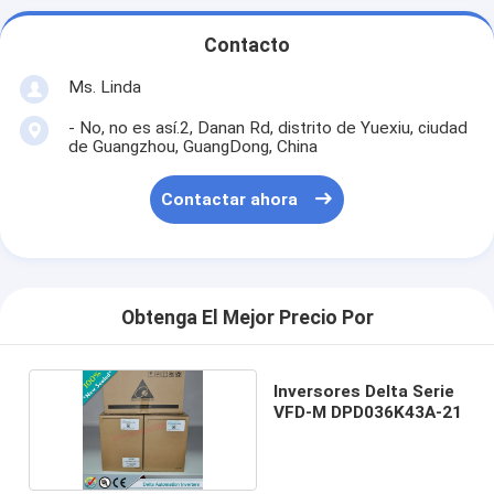
Contacto
Ms. Linda
- No, no es así.2, Danan Rd, distrito de Yuexiu, ciudad
de Guangzhou, GuangDong, China
Contactar ahora
Obtenga El Mejor Precio Por
Inversores Delta Serie
VFD-M DPD036K43A-21