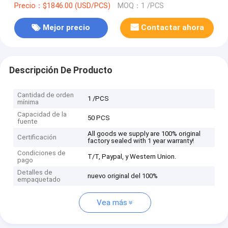
Precio：$1846.00 (USD/PCS)
MOQ：1 /PCS
Mejor precio
Contactar ahora
Descripción De Producto
Cantidad de orden
1 /PCS
mínima
Capacidad de la
50 PCS
fuente
All goods we supply are 100% original
Certificación
factory sealed with 1 year warranty!
Condiciones de
T/T, Paypal, y Western Union.
pago
Detalles de
nuevo original del 100%
empaquetado
Vea más