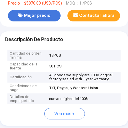
Precio：$5870.00 (USD/PCS)
MOQ：1 /PCS
Mejor precio
Contactar ahora
Descripción De Producto
Cantidad de orden
1 /PCS
mínima
Capacidad de la
50 PCS
fuente
All goods we supply are 100% original
Certificación
factory sealed with 1 year warranty!
Condiciones de
T/T, Paypal, y Western Union.
pago
Detalles de
nuevo original del 100%
empaquetado
Vea más