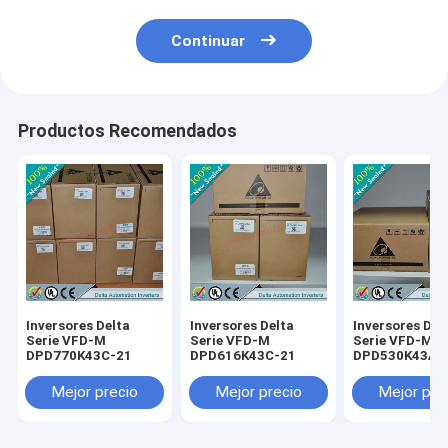
Continuar
Productos Recomendados
Inversores Delta
Inversores Delta
Inversores Del
Serie VFD-M
Serie VFD-M
Serie VFD-M
DPD770K43C-21
DPD616K43C-21
DPD530K43A-
Mejor precio
Mejor precio
Mejor pre