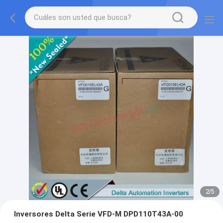
2
/
5
Inversores Delta Serie VFD-M DPD110T43A-00