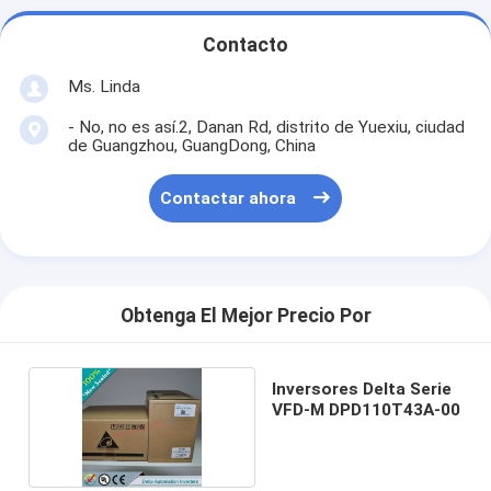
Contacto
Ms. Linda
- No, no es así.2, Danan Rd, distrito de Yuexiu, ciudad
de Guangzhou, GuangDong, China
Contactar ahora
Obtenga El Mejor Precio Por
Inversores Delta Serie
VFD-M DPD110T43A-00