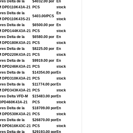
res Delta de la
$4032.00 por
En
-M DPD110K43A-21
PCS
stock
res Delta de la
En
5403.00/PCS
-M DPD110K43S-21
stock
res Delta de la
$6500.00 por
En
-M DPD144K43A-21
PCS
stock
res Delta de la
$6580.00 por
En
-M DPD180K43A-21
PCS
stock
res Delta de la
$8225.00 por
En
-M DPD220K43A-21
PCS
stock
res Delta de la
$9919.00 por
En
-M DPD246K43A-21
PCS
stock
res Delta de la
$14354.00 por
En
-M DPD310K43A-21
PCS
stock
res Delta de la
$11774.00 por
En
-M DPD343K43A-21
PCS
stock
ores Delta VFD-M
$15483.00 por
En
e DPD460K43A-21
PCS
stock
res Delta de la
$18709.00 por
En
-M DPD530K43A-21
PCS
stock
res Delta de la
$26870.00 por
En
-M DPD616K43C-21
PCS
stock
res Delta de la
$29193.00 por
En