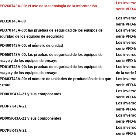
Los inverso
PD260T43A-00: el uso de la tecnología de la información
serie VFD
Los inverso
PD310T43A-00
serie VFD
PD370T43A-00: las pruebas de seguridad de los equipos de
Los inverso
eguridad de los equipos de seguridad.
serie VFD
Los inverso
PD460T43A-00: el número de unidad
serie VFD
PD550T43A-00: las pruebas de seguridad de los equipos de
Los inverso
nsayo y de los equipos de ensayo
serie VFD
PD616T43A-00: las pruebas de seguridad de los equipos de
Los invers
nsayo y de los equipos de ensayo
de la seri
PD683T43A-00: el número de unidades de producción de las que
Los inverso
e trate.
serie VFD
Los inverso
PD003K43A-21 y sus componentes
serie VFD
Los inverso
PD3P7K43A-21
serie VFD
Los inverso
PD005K43A-21 y sus componentes
serie VFD
Los inverso
PD7P5K43A-21
serie VFD