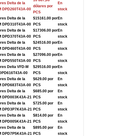
10 887,00
res Delta de la
En
dólares por
-M DPD260T43A-00
stock
PCS
res Delta de la
$15161.00 por
En
-M DPD310T43A-00
PCS
stock
res Delta de la
$17306.00 por
En
-M DPD370T43A-00
PCS
stock
res Delta de la
$24516.00 por
En
-M DPD460T43A-00
PCS
stock
res Delta de la
$27096.00 por
En
-M DPD550T43A-00
PCS
stock
ores Delta VFD-M
$29516.00 por
En
e DPD616T43A-00
PCS
stock
res Delta de la
$629.00 por
En
-M DPD683T43A-00
PCS
stock
res Delta de la
$685.00 por
En
-M DPD003K43A-21
PCS
stock
res Delta de la
$725.00 por
En
-M DPD3P7K43A-21
PCS
stock
res Delta de la
$814.00 por
En
-M DPD005K43A-21
PCS
stock
res Delta de la
$895.00 por
En
-M DPD7P5K43A-21
PCS
stock