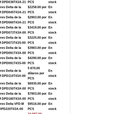
-M DPD038T43A-21
PCS
stock
res Delta de la
$2258.00 por
En
-M DPD045T43A-21
PCS
stock
res Delta de la
$2903.00 por
En
-M DPD060T43A-21
PCS
stock
res Delta de la
$3419.00 por
En
-M DPD073T43A-00
PCS
stock
res Delta de la
$3225.00 por
En
-M DPD073T43S-00
PCS
stock
res Delta de la
$3983.00 por
En
-M DPD091T43A-00
PCS
stock
res Delta de la
$4290.00 por
En
-M DPD091T43S-00
PCS
stock
5 870.00
res Delta de la
En
dólares por
-M DPD110T43A-00
stock
PCS
res Delta de la
$6935.00 por
En
-M DPD150T43A-00
PCS
stock
res Delta de la
$7903.00 por
En
-M DPD180T43A-00
PCS
stock
ores Delta VFD-M
$9516.00 por
En
e DPD220T43A-00
PCS
stock