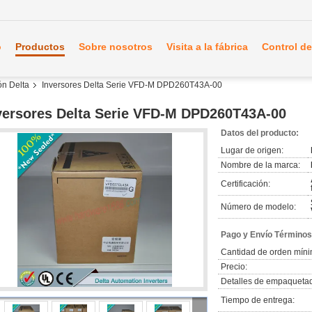
o
Productos
Sobre nosotros
Visita a la fábrica
Control de
ón Delta
Inversores Delta Serie VFD-M DPD260T43A-00
versores Delta Serie VFD-M DPD260T43A-00
Datos del producto:
Lugar de origen:
Nombre de la marca:
Certificación:
Número de modelo:
Pago y Envío Términos
Cantidad de orden míni
Precio:
Detalles de empaqueta
Tiempo de entrega: