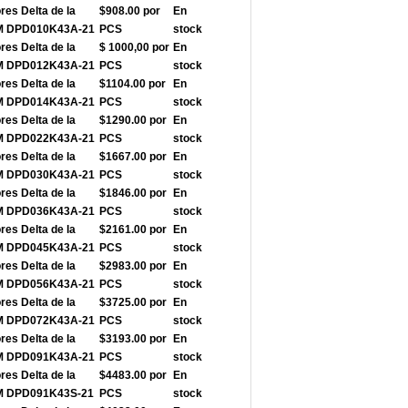
res Delta de la
$908.00 por
En
-M DPD010K43A-21
PCS
stock
res Delta de la
$ 1000,00 por
En
-M DPD012K43A-21
PCS
stock
res Delta de la
$1104.00 por
En
-M DPD014K43A-21
PCS
stock
res Delta de la
$1290.00 por
En
-M DPD022K43A-21
PCS
stock
res Delta de la
$1667.00 por
En
-M DPD030K43A-21
PCS
stock
res Delta de la
$1846.00 por
En
-M DPD036K43A-21
PCS
stock
res Delta de la
$2161.00 por
En
-M DPD045K43A-21
PCS
stock
res Delta de la
$2983.00 por
En
-M DPD056K43A-21
PCS
stock
res Delta de la
$3725.00 por
En
-M DPD072K43A-21
PCS
stock
res Delta de la
$3193.00 por
En
-M DPD091K43A-21
PCS
stock
res Delta de la
$4483.00 por
En
-M DPD091K43S-21
PCS
stock