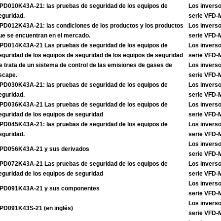
PD010K43A-21: las pruebas de seguridad de los equipos de
Los inverso
eguridad.
serie VFD
PD012K43A-21: las condiciones de los productos y los productos
Los inverso
ue se encuentran en el mercado.
serie VFD
PD014K43A-21 Las pruebas de seguridad de los equipos de
Los inverso
eguridad de los equipos de seguridad de los equipos de seguridad
serie VFD
e trata de un sistema de control de las emisiones de gases de
Los inverso
scape.
serie VFD
PD030K43A-21: las pruebas de seguridad de los equipos de
Los inverso
eguridad.
serie VFD
PD036K43A-21 Las pruebas de seguridad de los equipos de
Los inverso
eguridad de los equipos de seguridad
serie VFD
PD045K43A-21: las pruebas de seguridad de los equipos de
Los inverso
eguridad.
serie VFD
Los inverso
PD056K43A-21 y sus derivados
serie VFD
PD072K43A-21 Las pruebas de seguridad de los equipos de
Los inverso
eguridad de los equipos de seguridad
serie VFD
Los inverso
PD091K43A-21 y sus componentes
serie VFD
Los inverso
PD091K43S-21 (en inglés)
serie VFD