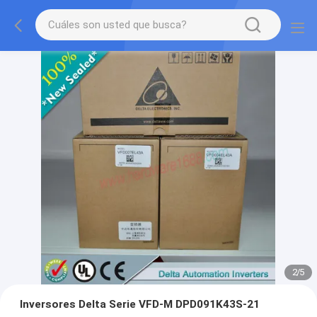
2
/
5
Inversores Delta Serie VFD-M DPD091K43S-21