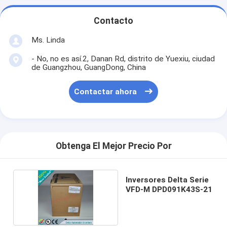
Contacto
Ms. Linda
- No, no es así.2, Danan Rd, distrito de Yuexiu, ciudad
de Guangzhou, GuangDong, China
Contactar ahora
Obtenga El Mejor Precio Por
Inversores Delta Serie
VFD-M DPD091K43S-21