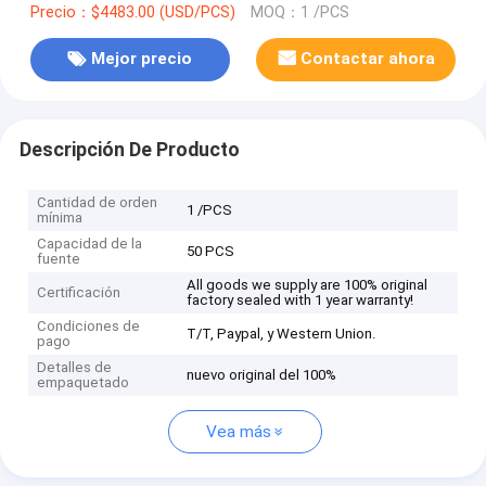
Precio：$4483.00 (USD/PCS)
MOQ：1 /PCS
Mejor precio
Contactar ahora
Descripción De Producto
Cantidad de orden
1 /PCS
mínima
Capacidad de la
50 PCS
fuente
All goods we supply are 100% original
Certificación
factory sealed with 1 year warranty!
Condiciones de
T/T, Paypal, y Western Union.
pago
Detalles de
nuevo original del 100%
empaquetado
Vea más