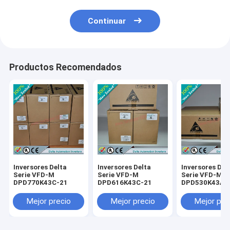
Continuar
Productos Recomendados
Inversores Delta
Inversores Delta
Inversores Del
Serie VFD-M
Serie VFD-M
Serie VFD-M
DPD770K43C-21
DPD616K43C-21
DPD530K43A-
Mejor precio
Mejor precio
Mejor pre