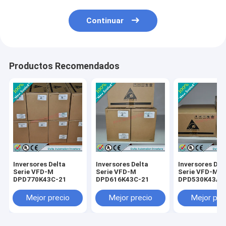
Continuar
Productos Recomendados
Inversores Delta
Inversores Delta
Inversores Del
Serie VFD-M
Serie VFD-M
Serie VFD-M
DPD770K43C-21
DPD616K43C-21
DPD530K43A-
Mejor precio
Mejor precio
Mejor pre