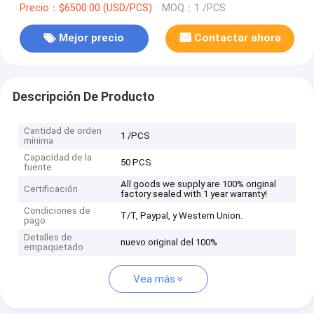
Precio：$6500.00 (USD/PCS)
MOQ：1 /PCS
Mejor precio
Contactar ahora
Descripción De Producto
Cantidad de orden
1 /PCS
mínima
Capacidad de la
50 PCS
fuente
All goods we supply are 100% original
Certificación
factory sealed with 1 year warranty!
Condiciones de
T/T, Paypal, y Western Union.
pago
Detalles de
nuevo original del 100%
empaquetado
Vea más