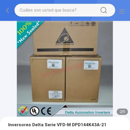
2
/
5
Inversores Delta Serie VFD-M DPD144K43A-21