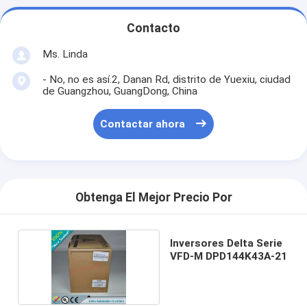
Contacto
Ms. Linda
- No, no es así.2, Danan Rd, distrito de Yuexiu, ciudad
de Guangzhou, GuangDong, China
Contactar ahora
Obtenga El Mejor Precio Por
Inversores Delta Serie
VFD-M DPD144K43A-21