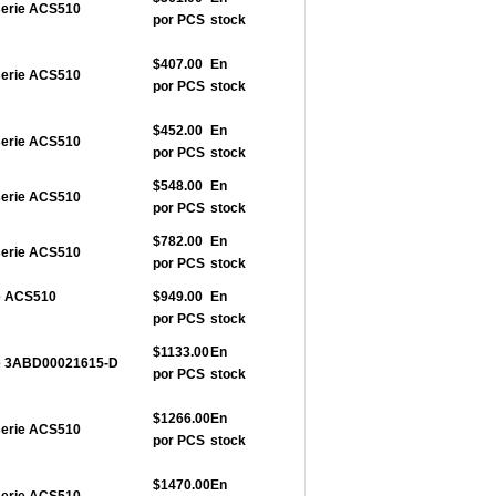
serie ACS510
por PCS
stock
$407.00
En
serie ACS510
por PCS
stock
$452.00
En
serie ACS510
por PCS
stock
$548.00
En
serie ACS510
por PCS
stock
$782.00
En
serie ACS510
por PCS
stock
ie ACS510
$949.00
En
por PCS
stock
$1133.00
En
rie 3ABD00021615-D
por PCS
stock
$1266.00
En
serie ACS510
por PCS
stock
$1470.00
En