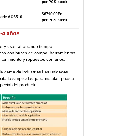
por PCS
stock
$6790.00
En
serie ACS510
por PCS
stock
:
-4 años
ar y usar, ahorrando tiempo
ceso con buses de campo, herramientas
ntenimiento y repuestos comunes.
ia gama de industrias.Las unidades
ta la simplicidad para instalar, puesta
pecial del producto.