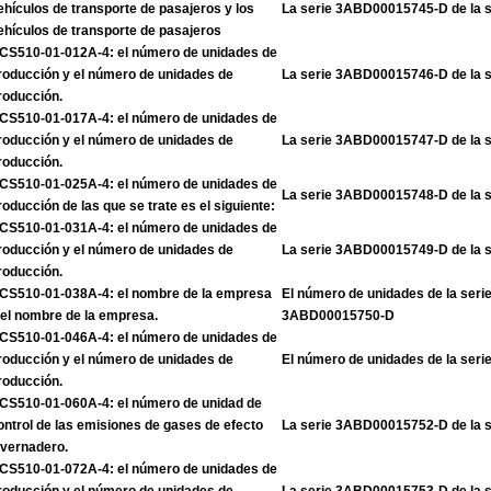
ehículos de transporte de pasajeros y los
La serie 3ABD00015745-D de la 
ehículos de transporte de pasajeros
CS510-01-012A-4: el número de unidades de
roducción y el número de unidades de
La serie 3ABD00015746-D de la 
roducción.
CS510-01-017A-4: el número de unidades de
roducción y el número de unidades de
La serie 3ABD00015747-D de la 
roducción.
CS510-01-025A-4: el número de unidades de
La serie 3ABD00015748-D de la 
roducción de las que se trate es el siguiente:
CS510-01-031A-4: el número de unidades de
roducción y el número de unidades de
La serie 3ABD00015749-D de la 
roducción.
CS510-01-038A-4: el nombre de la empresa
El número de unidades de la ser
 el nombre de la empresa.
3ABD00015750-D
CS510-01-046A-4: el número de unidades de
roducción y el número de unidades de
El número de unidades de la se
roducción.
CS510-01-060A-4: el número de unidad de
ontrol de las emisiones de gases de efecto
La serie 3ABD00015752-D de la 
nvernadero.
CS510-01-072A-4: el número de unidades de