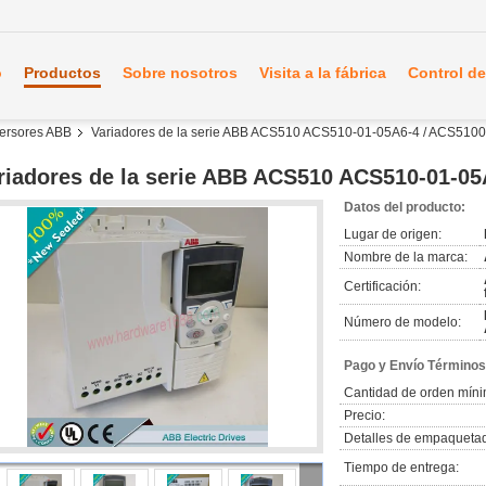
o
Productos
Sobre nosotros
Visita a la fábrica
Control de
nversores ABB
Variadores de la serie ABB ACS510 ACS510-01-05A6-4 / ACS510
riadores de la serie ABB ACS510 ACS510-01-0
Datos del producto:
Lugar de origen:
Nombre de la marca:
Certificación:
Número de modelo:
Pago y Envío Términos
Cantidad de orden míni
Precio:
Detalles de empaqueta
Tiempo de entrega: