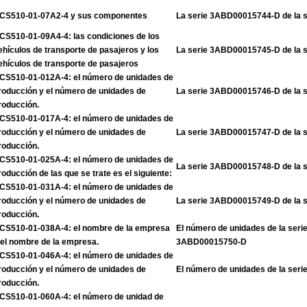
CS510-01-07A2-4 y sus componentes
La serie 3ABD00015744-D de la 
CS510-01-09A4-4: las condiciones de los
ehículos de transporte de pasajeros y los
La serie 3ABD00015745-D de la 
ehículos de transporte de pasajeros
CS510-01-012A-4: el número de unidades de
roducción y el número de unidades de
La serie 3ABD00015746-D de la 
roducción.
CS510-01-017A-4: el número de unidades de
roducción y el número de unidades de
La serie 3ABD00015747-D de la 
roducción.
CS510-01-025A-4: el número de unidades de
La serie 3ABD00015748-D de la 
roducción de las que se trate es el siguiente:
CS510-01-031A-4: el número de unidades de
roducción y el número de unidades de
La serie 3ABD00015749-D de la 
roducción.
CS510-01-038A-4: el nombre de la empresa
El número de unidades de la ser
 el nombre de la empresa.
3ABD00015750-D
CS510-01-046A-4: el número de unidades de
roducción y el número de unidades de
El número de unidades de la se
roducción.
CS510-01-060A-4: el número de unidad de