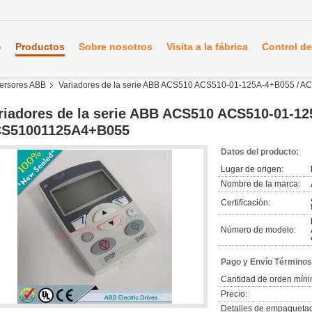
o
Productos
Sobre nosotros
Visita a la fábrica
Control de
nversores ABB
Variadores de la serie ABB ACS510 ACS510-01-125A-4+B055 /
riadores de la serie ABB ACS510 ACS510-01-12
S51001125A4+B055
Datos del producto:
Lugar de origen:
Nombre de la marca:
Certificación:
Número de modelo:
Pago y Envío Términos
Cantidad de orden míni
Precio:
Detalles de empaqueta