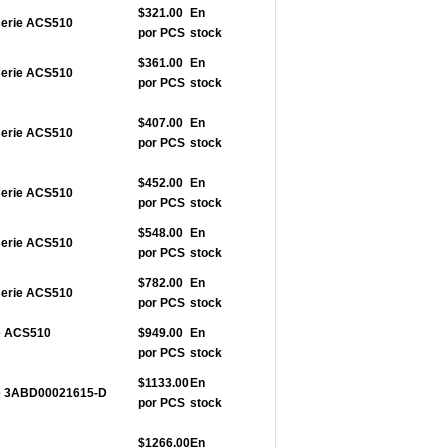
$321.00
En
serie ACS510
por PCS
stock
$361.00
En
serie ACS510
por PCS
stock
$407.00
En
serie ACS510
por PCS
stock
$452.00
En
serie ACS510
por PCS
stock
$548.00
En
serie ACS510
por PCS
stock
$782.00
En
serie ACS510
por PCS
stock
ie ACS510
$949.00
En
por PCS
stock
$1133.00
En
rie 3ABD00021615-D
por PCS
stock
$1266.00
En