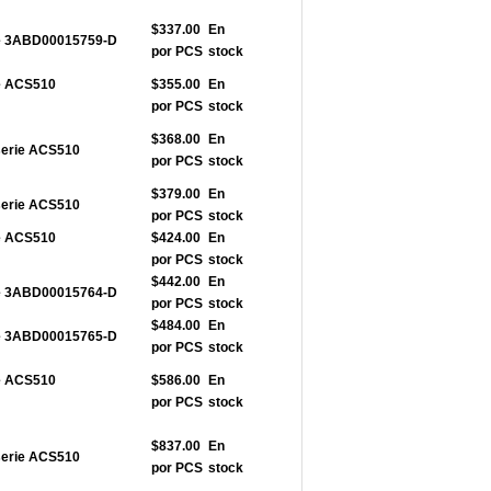
$337.00
En
rie 3ABD00015759-D
por PCS
stock
ie ACS510
$355.00
En
por PCS
stock
$368.00
En
serie ACS510
por PCS
stock
$379.00
En
serie ACS510
por PCS
stock
ie ACS510
$424.00
En
por PCS
stock
$442.00
En
rie 3ABD00015764-D
por PCS
stock
$484.00
En
rie 3ABD00015765-D
por PCS
stock
ie ACS510
$586.00
En
por PCS
stock
$837.00
En
serie ACS510
por PCS
stock