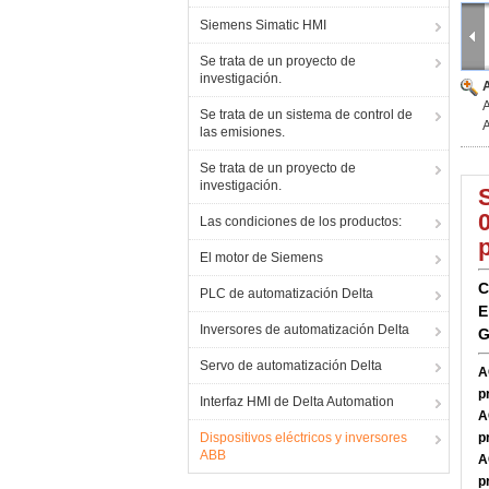
Siemens Simatic HMI
Se trata de un proyecto de
investigación.
Se trata de un sistema de control de
las emisiones.
Se trata de un proyecto de
investigación.
Las condiciones de los productos:
El motor de Siemens
C
PLC de automatización Delta
E
Inversores de automatización Delta
G
Servo de automatización Delta
A
p
Interfaz HMI de Delta Automation
A
Dispositivos eléctricos y inversores
p
ABB
A
p