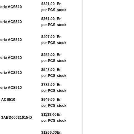
$321.00
En
serie ACS510
por PCS
stock
$361.00
En
serie ACS510
por PCS
stock
$407.00
En
serie ACS510
por PCS
stock
$452.00
En
serie ACS510
por PCS
stock
$548.00
En
serie ACS510
por PCS
stock
$782.00
En
serie ACS510
por PCS
stock
ie ACS510
$949.00
En
por PCS
stock
$1133.00
En
rie 3ABD00021615-D
por PCS
stock
$1266.00
En