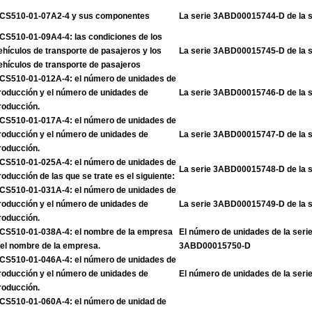
CS510-01-07A2-4 y sus componentes
La serie 3ABD00015744-D de la 
CS510-01-09A4-4: las condiciones de los
ehículos de transporte de pasajeros y los
La serie 3ABD00015745-D de la 
ehículos de transporte de pasajeros
CS510-01-012A-4: el número de unidades de
roducción y el número de unidades de
La serie 3ABD00015746-D de la 
roducción.
CS510-01-017A-4: el número de unidades de
roducción y el número de unidades de
La serie 3ABD00015747-D de la 
roducción.
CS510-01-025A-4: el número de unidades de
La serie 3ABD00015748-D de la 
roducción de las que se trate es el siguiente:
CS510-01-031A-4: el número de unidades de
roducción y el número de unidades de
La serie 3ABD00015749-D de la 
roducción.
CS510-01-038A-4: el nombre de la empresa
El número de unidades de la ser
 el nombre de la empresa.
3ABD00015750-D
CS510-01-046A-4: el número de unidades de
roducción y el número de unidades de
El número de unidades de la se
roducción.
CS510-01-060A-4: el número de unidad de