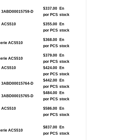
$337.00
En
rie 3ABD00015759-D
por PCS
stock
ie ACS510
$355.00
En
por PCS
stock
$368.00
En
serie ACS510
por PCS
stock
$379.00
En
serie ACS510
por PCS
stock
ie ACS510
$424.00
En
por PCS
stock
$442.00
En
rie 3ABD00015764-D
por PCS
stock
$484.00
En
rie 3ABD00015765-D
por PCS
stock
ie ACS510
$586.00
En
por PCS
stock
$837.00
En
serie ACS510
por PCS
stock