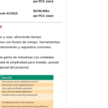
por PCS
stock
$6790.00
En
serie ACS510
por PCS
stock
s
ar y usar, ahorrando tiempo
ceso con buses de campo, herramientas
ntenimiento y repuestos comunes.
ia gama de industrias.Las unidades
ta la simplicidad para instalar, puesta
pecial del producto.