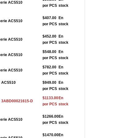
serie ACS510
por PCS
stock
$407.00
En
serie ACS510
por PCS
stock
$452.00
En
serie ACS510
por PCS
stock
$548.00
En
serie ACS510
por PCS
stock
$782.00
En
serie ACS510
por PCS
stock
ie ACS510
$949.00
En
por PCS
stock
$1133.00
En
rie 3ABD00021615-D
por PCS
stock
$1266.00
En
serie ACS510
por PCS
stock
$1470.00
En