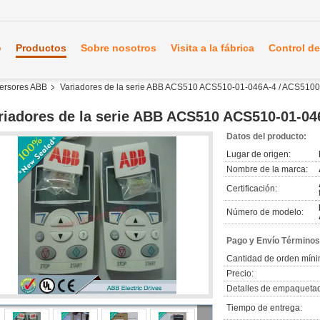
o
Productos
Sobre nosotros
Visita a la fábrica
Control de
nversores ABB
Variadores de la serie ABB ACS510 ACS510-01-046A-4 / ACS510
riadores de la serie ABB ACS510 ACS510-01-0
Datos del producto:
Lugar de origen:
Nombre de la marca:
Certificación:
Número de modelo:
Pago y Envío Términos
Cantidad de orden míni
Precio:
Detalles de empaqueta
Tiempo de entrega: