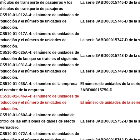
ehículos de transporte de pasajeros y los
La serie 3ABD00015745-D de la 
ehículos de transporte de pasajeros
CS510-01-012A-4: el número de unidades de
roducción y el número de unidades de
La serie 3ABD00015746-D de la 
roducción.
CS510-01-017A-4: el número de unidades de
roducción y el número de unidades de
La serie 3ABD00015747-D de la 
roducción.
CS510-01-025A-4: el número de unidades de
La serie 3ABD00015748-D de la 
roducción de las que se trate es el siguiente:
CS510-01-031A-4: el número de unidades de
roducción y el número de unidades de
La serie 3ABD00015749-D de la 
roducción.
CS510-01-038A-4: el nombre de la empresa
El número de unidades de la ser
 el nombre de la empresa.
3ABD00015750-D
CS510-01-046A-4: el número de unidades de
roducción y el número de unidades de
El número de unidades de la se
roducción.
CS510-01-060A-4: el número de unidad de
ontrol de las emisiones de gases de efecto
La serie 3ABD00015752-D de la 
nvernadero.
CS510-01-072A-4: el número de unidades de