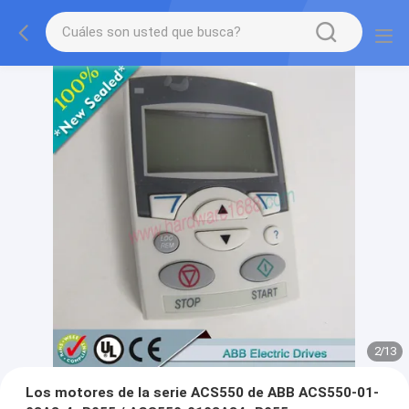
2
/
13
Los motores de la serie ACS550 de ABB ACS550-01-