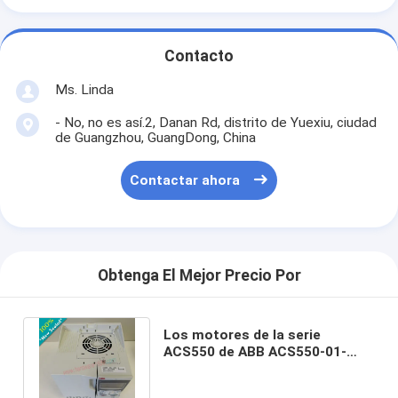
Contacto
Ms. Linda
- No, no es así.2, Danan Rd, distrito de Yuexiu, ciudad
de Guangzhou, GuangDong, China
Contactar ahora
Obtenga El Mejor Precio Por
Los motores de la serie
ACS550 de ABB ACS550-01-
03A3-4+B055 / ACS550-
0103A34+B055