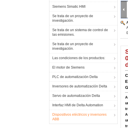
Siemens Simatic HMI
Se trata de un proyecto de
investigación.
Se trata de un sistema de control de
las emisiones.
Se trata de un proyecto de
investigación.
Las condiciones de los productos:
El motor de Siemens
C
PLC de automatización Delta
E
Inversores de automatización Delta
G
Servo de automatización Delta
A
u
Interfaz HMI de Delta Automation
t
Dispositivos eléctricos y inversores
A
ABB
u
t