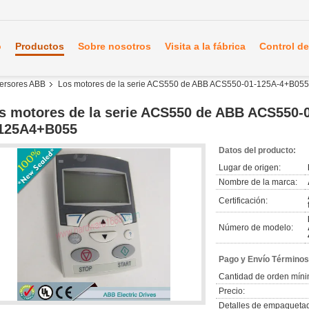
o
Productos
Sobre nosotros
Visita a la fábrica
Control de
nversores ABB
Los motores de la serie ACS550 de ABB ACS550-01-125A-4+B05
s motores de la serie ACS550 de ABB ACS550-
125A4+B055
Datos del producto:
Lugar de origen:
Nombre de la marca:
Certificación:
Número de modelo:
Pago y Envío Términos
Cantidad de orden míni
Precio:
Detalles de empaqueta