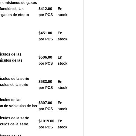
as emisiones de gases
función de las
$412.00
En
 gases de efecto
por PCS
stock
$451.00
En
por PCS
stock
ículos de las
$506.00
En
hículos de las
por PCS
stock
ículos de la serie
$583.00
En
ulos de la serie
por PCS
stock
ículos de las
$807.00
En
so de vehículos de las
por PCS
stock
ículos de la serie
$1019.00
En
ulos de la serie
por PCS
stock