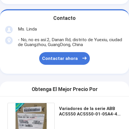
Contacto
Ms. Linda
- No, no es así.2, Danan Rd, distrito de Yuexiu, ciudad
de Guangzhou, GuangDong, China
Contactar ahora
Obtenga El Mejor Precio Por
Variadores de la serie ABB
ACS550 ACS550-01-05A4-4 /
ACS5500105A44