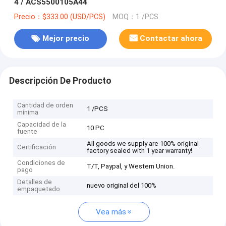
4 / ACS5500105A44
Precio：$333.00 (USD/PCS)
MOQ：1 /PCS
Mejor precio
Contactar ahora
Descripción De Producto
Cantidad de orden
1 /PCS
mínima
Capacidad de la
10 PC
fuente
All goods we supply are 100% original
Certificación
factory sealed with 1 year warranty!
Condiciones de
T/T, Paypal, y Western Union.
pago
Detalles de
nuevo original del 100%
empaquetado
Vea más