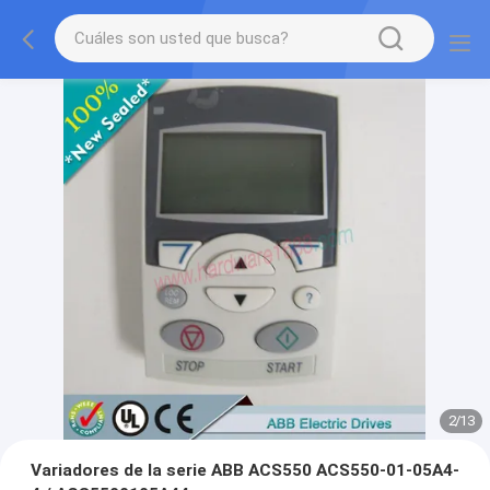
2
/
13
Variadores de la serie ABB ACS550 ACS550-01-05A4-