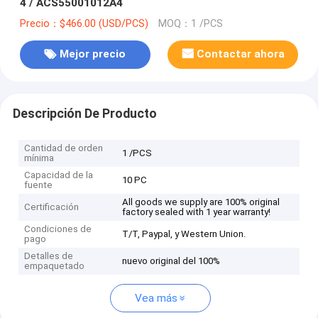
4 / ACS55001012A4
Precio：$466.00 (USD/PCS)
MOQ：1 /PCS
Mejor precio
Contactar ahora
Descripción De Producto
Cantidad de orden
1 /PCS
mínima
Capacidad de la
10 PC
fuente
All goods we supply are 100% original
Certificación
factory sealed with 1 year warranty!
Condiciones de
T/T, Paypal, y Western Union.
pago
Detalles de
nuevo original del 100%
empaquetado
Vea más