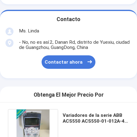
Contacto
Ms. Linda
- No, no es así.2, Danan Rd, distrito de Yuexiu, ciudad
de Guangzhou, GuangDong, China
Contactar ahora
Obtenga El Mejor Precio Por
Variadores de la serie ABB
ACS550 ACS550-01-012A-4 /
ACS55001012A4