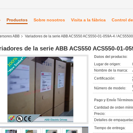
o
Productos
Sobre nosotros
Visita a la fábrica
Control de
nversores ABB
Variadores de la serie ABB ACS550 ACS550-01-059A-4 / ACS550
riadores de la serie ABB ACS550 ACS550-01-0
Datos del producto:
Lugar de origen:
Nombre de la marca:
Certificación:
Número de modelo:
Pago y Envío Términos
Cantidad de orden míni
Precio:
Detalles de empaqueta
Tiempo de entrega: