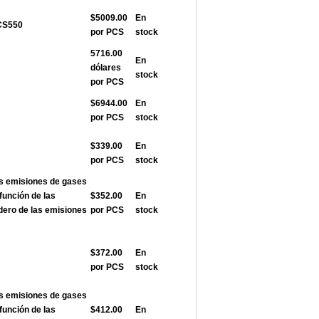
$5009.00
En
ACS550
por PCS
stock
5716.00
En
dólares
stock
por PCS
$6944.00
En
por PCS
stock
$339.00
En
por PCS
stock
as emisiones de gases
función de las
$352.00
En
dero de las emisiones
por PCS
stock
$372.00
En
por PCS
stock
as emisiones de gases
función de las
$412.00
En