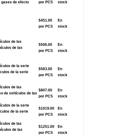
 gases de efecto
por PCS
stock
$451.00
En
por PCS
stock
ículos de las
$506.00
En
hículos de las
por PCS
stock
ículos de la serie
$583.00
En
ulos de la serie
por PCS
stock
ículos de las
$807.00
En
so de vehículos de las
por PCS
stock
ículos de la serie
$1019.00
En
ulos de la serie
por PCS
stock
ículos de las
$1251.00
En
hículos de las
por PCS
stock