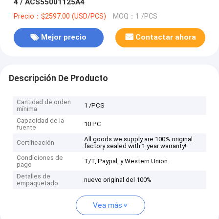
4 / ACS55001125A4
Precio：$2597.00 (USD/PCS)
MOQ：1 /PCS
Mejor precio
Contactar ahora
Descripción De Producto
Cantidad de orden
1 /PCS
mínima
Capacidad de la
10 PC
fuente
All goods we supply are 100% original
Certificación
factory sealed with 1 year warranty!
Condiciones de
T/T, Paypal, y Western Union.
pago
Detalles de
nuevo original del 100%
empaquetado
Vea más