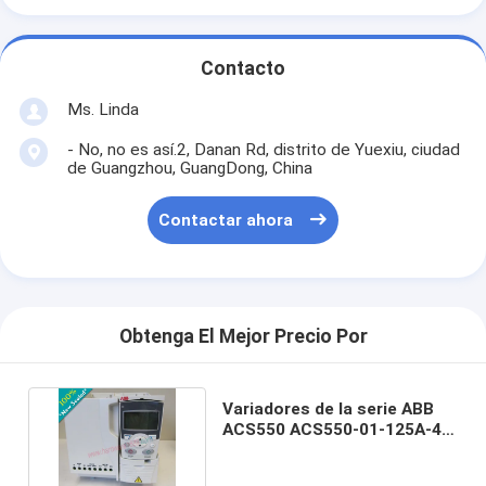
Contacto
Ms. Linda
- No, no es así.2, Danan Rd, distrito de Yuexiu, ciudad
de Guangzhou, GuangDong, China
Contactar ahora
Obtenga El Mejor Precio Por
Variadores de la serie ABB
ACS550 ACS550-01-125A-4 /
ACS55001125A4