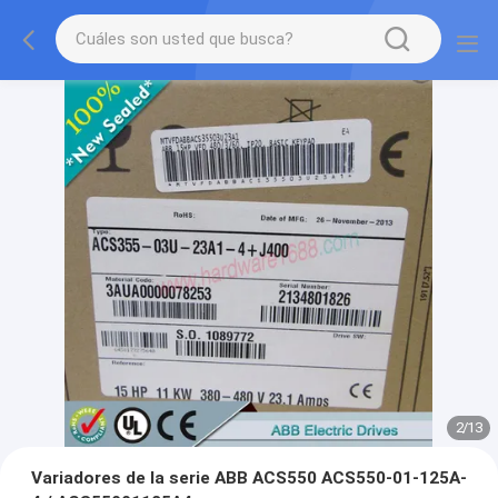
2
/
13
Variadores de la serie ABB ACS550 ACS550-01-125A-