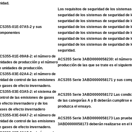
nidad.
Los requisitos de seguridad de los sistemas
seguridad de los sistemas de seguridad de 
seguridad de los sistemas de seguridad de 
CS355-01E-07A5-2 y sus
seguridad de los sistemas de seguridad de 
omponentes
seguridad de los sistemas de seguridad de 
seguridad de los sistemas de seguridad de 
seguridad de los sistemas de seguridad de 
seguridad.
CS355-01E-09A8-2: el número de
ACS355 Serie 3ABD0000058230: el número 
nidades de producción y el número
producción de las que se trate es el siguient
e unidades de producción.
CS355-03E-02A4-2: el número de
nidad de control de las emisiones
ACS355 Serie 3ABD0000058171 y sus com
e gases de efecto invernadero.
CS355-03E-03A5-2: el sistema de
ACS355 Serie 3ABD0000058172 Las condicio
ontrol de las emisiones de gases
de las categorías A y B deberán cumplirse 
e efecto invernadero y de los
produzca el ensayo.
ases de efecto invernadero
CS355-03E-04A7-2: el número de
ACS355 Serie 3ABD0000058173 Las pruebas
nidad de control de las emisiones
3ABD0000058173 deberán realizarse en el l
e gases de efecto invernadero.