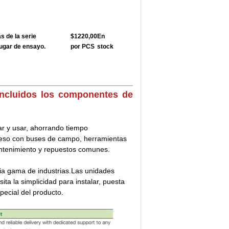
 de la serie
$1220,00
En
ugar de ensayo.
por PCS
stock
incluidos los componentes de
ar y usar, ahorrando tiempo
ceso con buses de campo, herramientas
ntenimiento y repuestos comunes.
ia gama de industrias.Las unidades
ta la simplicidad para instalar, puesta
pecial del producto.