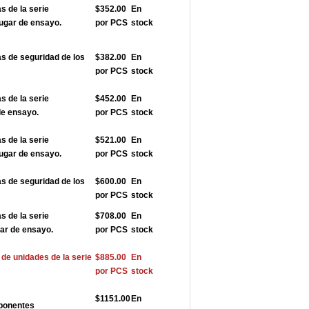
 de la serie
$352.00
En
ugar de ensayo.
por PCS
stock
 de seguridad de los
$382.00
En
por PCS
stock
 de la serie
$452.00
En
de ensayo.
por PCS
stock
 de la serie
$521.00
En
ugar de ensayo.
por PCS
stock
 de seguridad de los
$600.00
En
por PCS
stock
 de la serie
$708.00
En
ar de ensayo.
por PCS
stock
e unidades de la serie
$885.00
En
por PCS
stock
$1151.00
En
ponentes