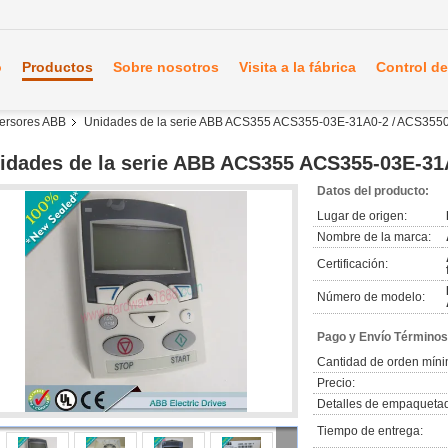
o
Productos
Sobre nosotros
Visita a la fábrica
Control de
nversores ABB
Unidades de la serie ABB ACS355 ACS355-03E-31A0-2 / ACS35
idades de la serie ABB ACS355 ACS355-03E-3
Datos del producto:
Lugar de origen:
Nombre de la marca:
Certificación:
Número de modelo:
Pago y Envío Términos
Cantidad de orden míni
Precio:
Detalles de empaqueta
Tiempo de entrega: