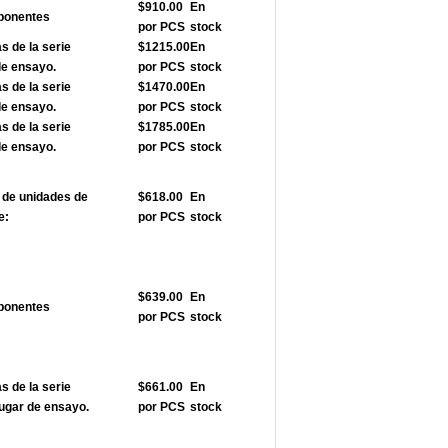
$910.00
En
ponentes
por PCS
stock
 de la serie
$1215.00
En
de ensayo.
por PCS
stock
 de la serie
$1470.00
En
de ensayo.
por PCS
stock
 de la serie
$1785.00
En
de ensayo.
por PCS
stock
de unidades de
$618.00
En
e:
por PCS
stock
$639.00
En
ponentes
por PCS
stock
 de la serie
$661.00
En
ugar de ensayo.
por PCS
stock