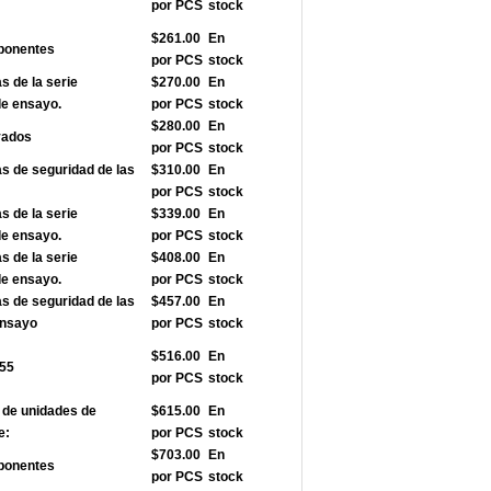
por PCS
stock
$261.00
En
ponentes
por PCS
stock
 de la serie
$270.00
En
de ensayo.
por PCS
stock
$280.00
En
vados
por PCS
stock
 de seguridad de las
$310.00
En
por PCS
stock
 de la serie
$339.00
En
de ensayo.
por PCS
stock
 de la serie
$408.00
En
de ensayo.
por PCS
stock
 de seguridad de las
$457.00
En
ensayo
por PCS
stock
$516.00
En
355
por PCS
stock
de unidades de
$615.00
En
e:
por PCS
stock
$703.00
En
ponentes
por PCS
stock