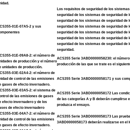
nidad.
Los requisitos de seguridad de los sistemas
seguridad de los sistemas de seguridad de 
seguridad de los sistemas de seguridad de 
CS355-01E-07A5-2 y sus
seguridad de los sistemas de seguridad de 
omponentes
seguridad de los sistemas de seguridad de 
seguridad de los sistemas de seguridad de 
seguridad de los sistemas de seguridad de 
seguridad.
CS355-01E-09A8-2: el número de
ACS355 Serie 3ABD0000058230: el número 
nidades de producción y el número
producción de las que se trate es el siguient
e unidades de producción.
CS355-03E-02A4-2: el número de
nidad de control de las emisiones
ACS355 Serie 3ABD0000058171 y sus com
e gases de efecto invernadero.
CS355-03E-03A5-2: el sistema de
ACS355 Serie 3ABD0000058172 Las condicio
ontrol de las emisiones de gases
de las categorías A y B deberán cumplirse 
e efecto invernadero y de los
produzca el ensayo.
ases de efecto invernadero
CS355-03E-04A7-2: el número de
ACS355 Serie 3ABD0000058173 Las pruebas
nidad de control de las emisiones
3ABD0000058173 deberán realizarse en el l
e gases de efecto invernadero.