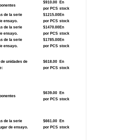
$910.00
En
ponentes
por PCS
stock
 de la serie
$1215.00
En
de ensayo.
por PCS
stock
 de la serie
$1470.00
En
de ensayo.
por PCS
stock
 de la serie
$1785.00
En
de ensayo.
por PCS
stock
de unidades de
$618.00
En
e:
por PCS
stock
$639.00
En
ponentes
por PCS
stock
 de la serie
$661.00
En
ugar de ensayo.
por PCS
stock