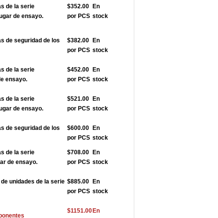
 de la serie
$352.00
En
ugar de ensayo.
por PCS
stock
 de seguridad de los
$382.00
En
por PCS
stock
 de la serie
$452.00
En
de ensayo.
por PCS
stock
 de la serie
$521.00
En
ugar de ensayo.
por PCS
stock
 de seguridad de los
$600.00
En
por PCS
stock
 de la serie
$708.00
En
ar de ensayo.
por PCS
stock
e unidades de la serie
$885.00
En
por PCS
stock
$1151.00
En
ponentes