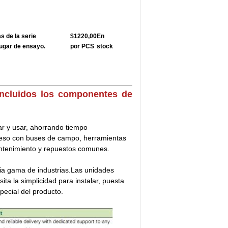
 de la serie
$1220,00
En
ugar de ensayo.
por PCS
stock
incluidos los componentes de
ar y usar, ahorrando tiempo
ceso con buses de campo, herramientas
ntenimiento y repuestos comunes.
ia gama de industrias.Las unidades
ta la simplicidad para instalar, puesta
pecial del producto.