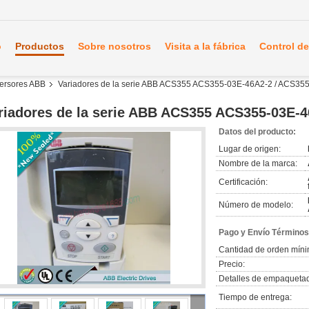
o
Productos
Sobre nosotros
Visita a la fábrica
Control de
nversores ABB
Variadores de la serie ABB ACS355 ACS355-03E-46A2-2 / ACS3
riadores de la serie ABB ACS355 ACS355-03E-
Datos del producto:
Lugar de origen:
Nombre de la marca:
Certificación:
Número de modelo:
Pago y Envío Términos
Cantidad de orden míni
Precio:
Detalles de empaqueta
Tiempo de entrega: