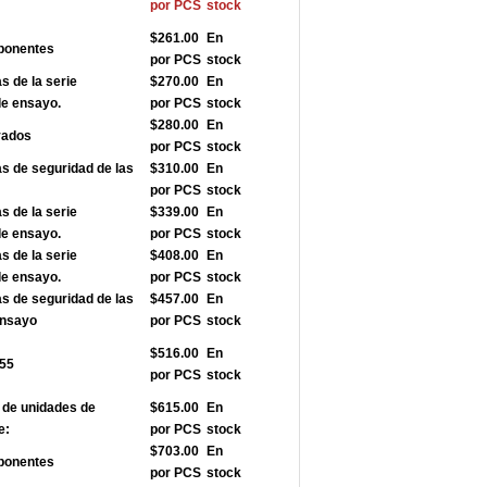
por PCS
stock
$261.00
En
ponentes
por PCS
stock
 de la serie
$270.00
En
de ensayo.
por PCS
stock
$280.00
En
vados
por PCS
stock
 de seguridad de las
$310.00
En
por PCS
stock
 de la serie
$339.00
En
de ensayo.
por PCS
stock
 de la serie
$408.00
En
de ensayo.
por PCS
stock
 de seguridad de las
$457.00
En
ensayo
por PCS
stock
$516.00
En
355
por PCS
stock
de unidades de
$615.00
En
e:
por PCS
stock
$703.00
En
ponentes
por PCS
stock