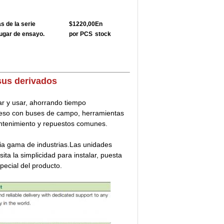
 de la serie
$1220,00
En
ugar de ensayo.
por PCS
stock
sus derivados
ar y usar, ahorrando tiempo
ceso con buses de campo, herramientas
ntenimiento y repuestos comunes.
ia gama de industrias.Las unidades
ta la simplicidad para instalar, puesta
pecial del producto.