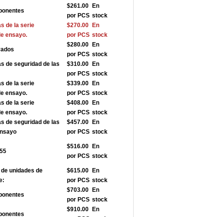
$261.00
En
ponentes
por PCS
stock
 de la serie
$270.00
En
de ensayo.
por PCS
stock
$280.00
En
vados
por PCS
stock
 de seguridad de las
$310.00
En
por PCS
stock
 de la serie
$339.00
En
de ensayo.
por PCS
stock
 de la serie
$408.00
En
de ensayo.
por PCS
stock
 de seguridad de las
$457.00
En
ensayo
por PCS
stock
$516.00
En
355
por PCS
stock
de unidades de
$615.00
En
e:
por PCS
stock
$703.00
En
ponentes
por PCS
stock
$910.00
En
ponentes