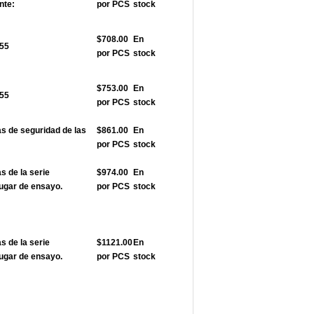
nte:
por PCS
stock
$708.00
En
355
por PCS
stock
$753.00
En
355
por PCS
stock
 de seguridad de las
$861.00
En
por PCS
stock
 de la serie
$974.00
En
ugar de ensayo.
por PCS
stock
 de la serie
$1121.00
En
ugar de ensayo.
por PCS
stock