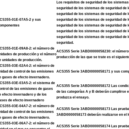
Los requisitos de seguridad de los sistemas
seguridad de los sistemas de seguridad de 
seguridad de los sistemas de seguridad de 
CS355-01E-07A5-2 y sus
seguridad de los sistemas de seguridad de 
omponentes
seguridad de los sistemas de seguridad de 
seguridad de los sistemas de seguridad de 
seguridad de los sistemas de seguridad de 
seguridad.
CS355-01E-09A8-2: el número de
ACS355 Serie 3ABD0000058230: el número 
nidades de producción y el número
producción de las que se trate es el siguient
e unidades de producción.
CS355-03E-02A4-2: el número de
nidad de control de las emisiones
ACS355 Serie 3ABD0000058171 y sus com
e gases de efecto invernadero.
CS355-03E-03A5-2: el sistema de
ACS355 Serie 3ABD0000058172 Las condicio
ontrol de las emisiones de gases
de las categorías A y B deberán cumplirse 
e efecto invernadero y de los
produzca el ensayo.
ases de efecto invernadero
CS355-03E-04A7-2: el número de
ACS355 Serie 3ABD0000058173 Las pruebas
nidad de control de las emisiones
3ABD0000058173 deberán realizarse en el l
e gases de efecto invernadero.
CS355-03E-06A7-2: el número de
ACS355 Serie 3ABD0000058174 Las pruebas