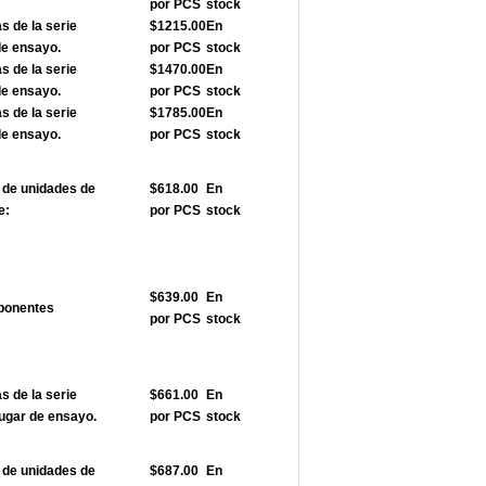
por PCS
stock
 de la serie
$1215.00
En
de ensayo.
por PCS
stock
 de la serie
$1470.00
En
de ensayo.
por PCS
stock
 de la serie
$1785.00
En
de ensayo.
por PCS
stock
de unidades de
$618.00
En
e:
por PCS
stock
$639.00
En
ponentes
por PCS
stock
 de la serie
$661.00
En
ugar de ensayo.
por PCS
stock
de unidades de
$687.00
En