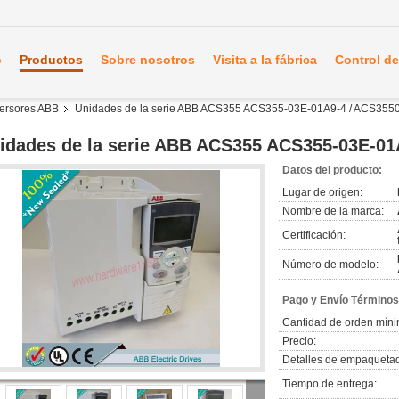
o
Productos
Sobre nosotros
Visita a la fábrica
Control de
nversores ABB
Unidades de la serie ABB ACS355 ACS355-03E-01A9-4 / ACS35
idades de la serie ABB ACS355 ACS355-03E-0
Datos del producto:
Lugar de origen:
Nombre de la marca:
Certificación:
Número de modelo:
Pago y Envío Términos
Cantidad de orden míni
Precio:
Detalles de empaqueta
Tiempo de entrega: