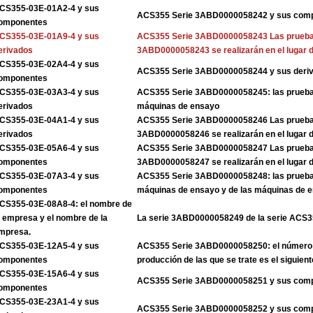
CS355-03E-01A2-4 y sus
ACS355 Serie 3ABD0000058242 y sus com
omponentes
CS355-03E-01A9-4 y sus
ACS355 Serie 3ABD0000058243 Las pruebas
erivados
3ABD0000058243 se realizarán en el lugar 
CS355-03E-02A4-4 y sus
ACS355 Serie 3ABD0000058244 y sus deri
omponentes
CS355-03E-03A3-4 y sus
ACS355 Serie 3ABD0000058245: las pruebas
erivados
máquinas de ensayo
CS355-03E-04A1-4 y sus
ACS355 Serie 3ABD0000058246 Las pruebas
erivados
3ABD0000058246 se realizarán en el lugar 
CS355-03E-05A6-4 y sus
ACS355 Serie 3ABD0000058247 Las pruebas
omponentes
3ABD0000058247 se realizarán en el lugar 
CS355-03E-07A3-4 y sus
ACS355 Serie 3ABD0000058248: las pruebas
omponentes
máquinas de ensayo y de las máquinas de 
CS355-03E-08A8-4: el nombre de
a empresa y el nombre de la
La serie 3ABD0000058249 de la serie ACS
mpresa.
CS355-03E-12A5-4 y sus
ACS355 Serie 3ABD0000058250: el número 
omponentes
producción de las que se trate es el siguient
CS355-03E-15A6-4 y sus
ACS355 Serie 3ABD0000058251 y sus com
omponentes
CS355-03E-23A1-4 y sus
ACS355 Serie 3ABD0000058252 y sus com