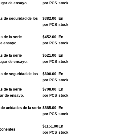
ugar de ensayo.
por PCS
stock
 de seguridad de los
$382.00
En
por PCS
stock
 de la serie
$452.00
En
de ensayo.
por PCS
stock
 de la serie
$521.00
En
ugar de ensayo.
por PCS
stock
 de seguridad de los
$600.00
En
por PCS
stock
 de la serie
$708.00
En
ar de ensayo.
por PCS
stock
e unidades de la serie
$885.00
En
por PCS
stock
$1151.00
En
ponentes
por PCS
stock