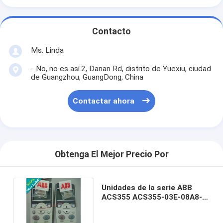
Contacto
Ms. Linda
- No, no es así.2, Danan Rd, distrito de Yuexiu, ciudad
de Guangzhou, GuangDong, China
Contactar ahora
Obtenga El Mejor Precio Por
Unidades de la serie ABB
ACS355 ACS355-03E-08A8-4
/ ACS35503E08A84