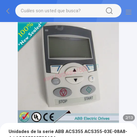
2
/
13
Unidades de la serie ABB ACS355 ACS355-03E-08A8-