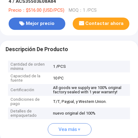
4 / ACS35503E08A84
Precio：$516.00 (USD/PCS)
MOQ：1 /PCS
Mejor precio
Contactar ahora
Descripción De Producto
Cantidad de orden
1 /PCS
mínima
Capacidad de la
10 PC
fuente
All goods we supply are 100% original
Certificación
factory sealed with 1 year warranty!
Condiciones de
T/T, Paypal, y Western Union.
pago
Detalles de
nuevo original del 100%
empaquetado
Vea más