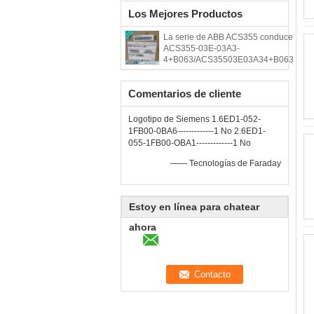
Los Mejores Productos
La serie de ABB ACS355 conduce
ACS355-03E-03A3-
4+B063/ACS35503E03A34+B063
Comentarios de cliente
Logotipo de Siemens 1.6ED1-052-
1FB00-0BA6-------------1 No 2.6ED1-
055-1FB00-OBA1-------------1 No
—— Tecnologías de Faraday
Estoy en línea para chatear
ahora