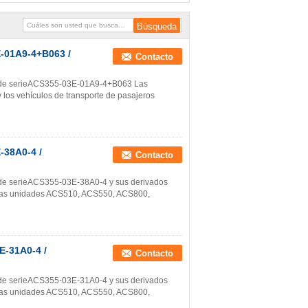
-01A9-4+B063 /
Contacto
vos de serieACS355-03E-01A9-4+B063 Las
 los vehículos de transporte de pasajeros
-38A0-4 /
Contacto
s de serieACS355-03E-38A0-4 y sus derivados
e:Las unidades ACS510, ACS550, ACS800,
E-31A0-4 /
Contacto
s de serieACS355-03E-31A0-4 y sus derivados
e:Las unidades ACS510, ACS550, ACS800,