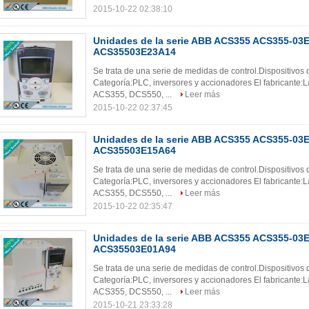
2015-10-22 02:38:10
Unidades de la serie ABB ACS355 ACS355-03E
ACS35503E23A14
Se trata de una serie de medidas de control.Dispositivo
Categoría:PLC, inversores y accionadores El fabricant
ACS355, DCS550, ...
Leer más
2015-10-22 02:37:45
Unidades de la serie ABB ACS355 ACS355-03E
ACS35503E15A64
Se trata de una serie de medidas de control.Dispositiv
Categoría:PLC, inversores y accionadores El fabricant
ACS355, DCS550, ...
Leer más
2015-10-22 02:35:47
Unidades de la serie ABB ACS355 ACS355-03E
ACS35503E01A94
Se trata de una serie de medidas de control.Dispositivo
Categoría:PLC, inversores y accionadores El fabricant
ACS355, DCS550, ...
Leer más
2015-10-21 23:33:28