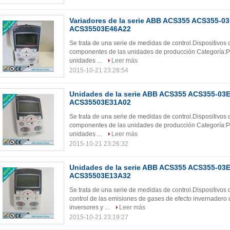
Variadores de la serie ABB ACS355 ACS355-03
ACS35503E46A22
Se trata de una serie de medidas de control.Dispositivo
componentes de las unidades de producción Categoría:PL
unidades ...
Leer más
2015-10-21 23:28:54
Unidades de la serie ABB ACS355 ACS355-03E
ACS35503E31A02
Se trata de una serie de medidas de control.Dispositivo
componentes de las unidades de producción Categoría:PL
unidades ...
Leer más
2015-10-21 23:26:32
Unidades de la serie ABB ACS355 ACS355-03E
ACS35503E13A32
Se trata de una serie de medidas de control.Dispositivo
control de las emisiones de gases de efecto invernadero
inversores y ...
Leer más
2015-10-21 23:19:27