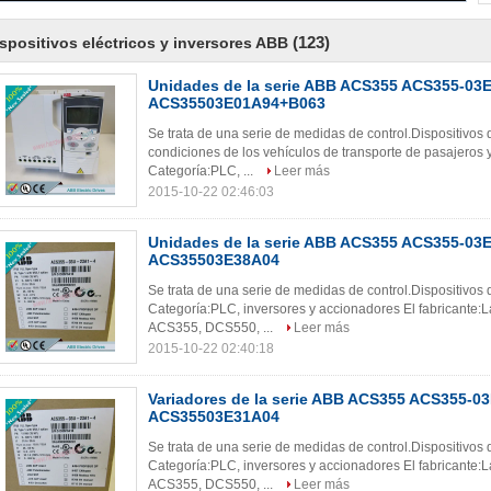
(123)
spositivos eléctricos y inversores ABB
Unidades de la serie ABB ACS355 ACS355-03E
ACS35503E01A94+B063
Se trata de una serie de medidas de control.Dispositi
condiciones de los vehículos de transporte de pasajeros y
Categoría:PLC, ...
Leer más
2015-10-22 02:46:03
Unidades de la serie ABB ACS355 ACS355-03E
ACS35503E38A04
Se trata de una serie de medidas de control.Dispositivo
Categoría:PLC, inversores y accionadores El fabricant
ACS355, DCS550, ...
Leer más
2015-10-22 02:40:18
Variadores de la serie ABB ACS355 ACS355-03
ACS35503E31A04
Se trata de una serie de medidas de control.Dispositivo
Categoría:PLC, inversores y accionadores El fabricant
ACS355, DCS550, ...
Leer más