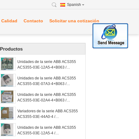
Spanish
 Calidad
Contacto
Solicitar una cotización
Productos
Unidades de la serie ABB ACS355
ACS355-03E-12A5-4+B063 /
ACS35503E12A54+B063
Unidades de la serie ABB ACS355
ACS355-03E-07A3-4+B063 /
ACS35503E07A34+B063
Unidades de la serie ABB ACS355
ACS355-03E-02A4-4+B063 /
ACS35503E02A44+B063
Variadores de la serie ABB ACS355
ACS355-03E-44A0-4 /
ACS35503E44A04
Unidades de la serie ABB ACS355
ACS355-03E-12A5-4 /
ACS35503E12A54