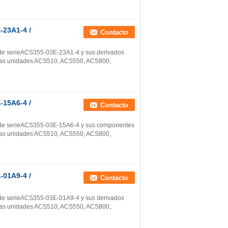
-23A1-4 /
Contacto
s de serieACS355-03E-23A1-4 y sus derivados
e:Las unidades ACS510, ACS550, ACS800,
-15A6-4 /
Contacto
os de serieACS355-03E-15A6-4 y sus componentes
e:Las unidades ACS510, ACS550, ACS800,
-01A9-4 /
Contacto
s de serieACS355-03E-01A9-4 y sus derivados
e:Las unidades ACS510, ACS550, ACS800,