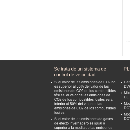
Se trata de un sistema de
PL
control de velocidad.
Si el valor de las emisiones de CO2 no
Del
es superior al 50% del valor de las
DV
emisiones de CO2 de los combustibles
Mód
fósiles, el valor de las emisiones de
DC
CO2 de los combustibles fósiles será
Mód
inferior al 50% del valor de las
DC
emisiones de CO2 de los combustibles
fósiles.
Mód
DC
Si el valor de las emisiones de gases
de efecto invernadero es igual o
superior a la media de las emisiones