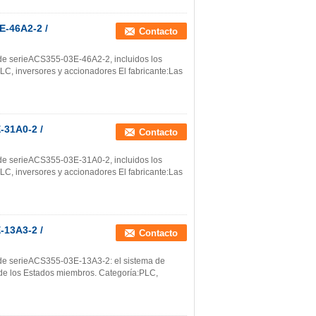
E-46A2-2 /
Contacto
s de serieACS355-03E-46A2-2, incluidos los
C, inversores y accionadores El fabricante:Las
-31A0-2 /
Contacto
s de serieACS355-03E-31A0-2, incluidos los
C, inversores y accionadores El fabricante:Las
-13A3-2 /
Contacto
s de serieACS355-03E-13A3-2: el sistema de
 de los Estados miembros. Categoría:PLC,